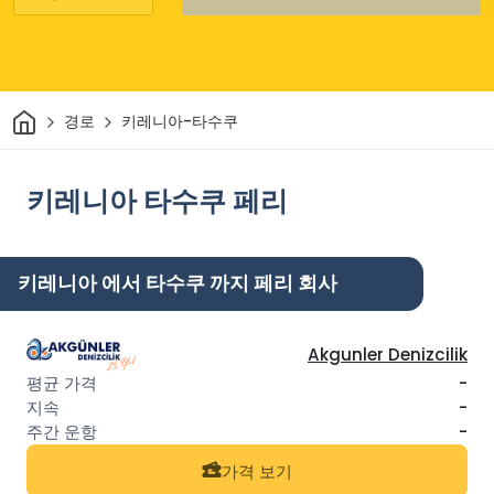
집
경로
키레니아-타수쿠
키레니아 타수쿠 페리
키레니아 에서 타수쿠 까지 페리 회사
Akgunler Denizcilik
-
-
-
가격 보기