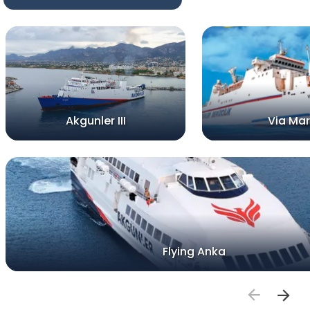
Akgunler III
Via Ma
Flying Anka