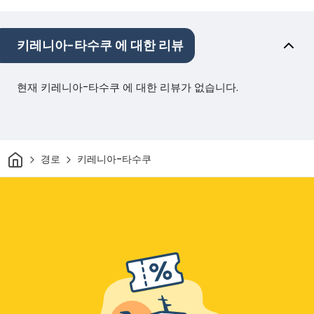
키레니아-타수쿠 에 대한 리뷰
현재 키레니아-타수쿠 에 대한 리뷰가 없습니다.
집
경로
키레니아-타수쿠