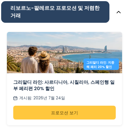
리보르노-팔레르모 프로모션 및 저렴한
거래
그리말디 라인: 지중
해 페리 20% 할인
그리말디 라인: 사르디니아, 시칠리아, 스페인행 일
부 페리편 20% 할인
게시됨
:
2026년 7월 24일
프로모션 보기