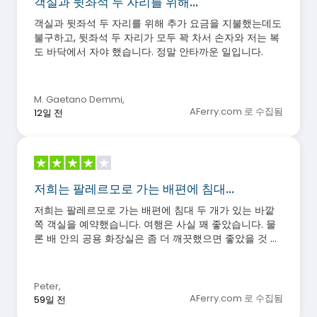
객실과 뒷좌석 두 자리를 위해…
객실과 뒷좌석 두 자리를 위해 추가 요금을 지불했는데도
불구하고, 뒷좌석 두 자리가 모두 꽉 차서 손자와 저는 복
도 바닥에서 자야 했습니다. 정말 안타까운 일입니다.
M. Gaetano Demmi
,
AFerry.com 로 수집됨
12일 전
저희는 팔레르모로 가는 배편에 침대…
저희는 팔레르모로 가는 배편에 침대 두 개가 있는 바깥
쪽 객실을 예약했습니다. 여행은 사실 꽤 좋았습니다. 물
론 배 안의 공용 화장실은 좀 더 깨끗했으면 좋았을 것 같
습니다. 어떤 화장실은 아예 작동하지도 않았고요. 하지만
전반적으로 크루즈 여행은 기대에 부응했습니다.
Peter
,
AFerry.com 로 수집됨
59일 전