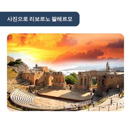
사진으로 리보르노 팔레르모