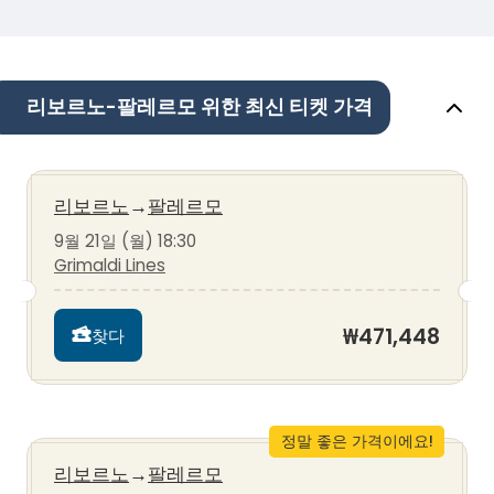
리보르노-팔레르모 위한 최신 티켓 가격
리보르노
→
팔레르모
9월 21일 (월) 18:30
Grimaldi Lines
₩471,448
찾다
정말 좋은 가격이에요!
리보르노
→
팔레르모