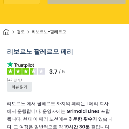
집
경로
리보르노-팔레르모
리보르노 팔레르모 페리
3.7
/ 5
(
47
평가
)
리뷰 읽기
리보르노 에서 팔레르모 까지의 페리는 1 페리 회사
에서 운행합니다.
운영자에는
Grimaldi Lines
포함
됩니다.
현재 이 페리 노선에는
3 운항 횟수가
있습니
다.
그 여정은 일반적으로 약
19시간 30분
걸립니다.