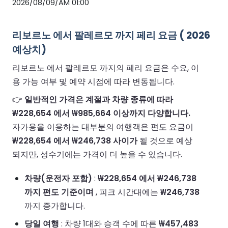
2026/08/09/AM 01:00
리보르노 에서 팔레르모 까지 페리 요금 ( 2026
예상치)
리보르노 에서 팔레르모 까지의 페리 요금은 수요, 이
용 가능 여부 및 예약 시점에 따라 변동됩니다.
👉
일반적인 가격은 계절과 차량 종류에 따라
₩228,654 에서 ₩985,664 이상까지 다양합니다.
자가용을 이용하는 대부분의 여행객은 편도 요금이
₩228,654 에서 ₩246,738 사이가
될 것으로 예상
되지만, 성수기에는 가격이 더 높을 수 있습니다.
차량(운전자 포함)
:
₩228,654 에서 ₩246,738
까지 편도 기준이며
, 피크 시간대에는
₩246,738
까지 증가합니다.
당일 여행
: 차량 1대와 승객 수에 따른
₩457,483