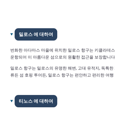
밀로스 에 대하여
번화한 아다마스 마을에 위치한 밀로스 항구는 키클라데스 
운항되어 이 아름다운 섬으로의 원활한 접근을 보장합니다
밀로스 항구는 밀로스의 유명한 해변, 고대 유적지, 독특
류든 섬 호핑 투어든, 밀로스 항구는 편안하고 편리한 여행
티노스 에 대하여