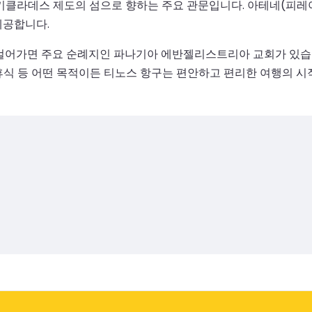
키클라데스 제도의 섬으로 향하는 주요 관문입니다. 아테네(피레아
제공합니다.
걸어가면 주요 순례지인 파나기아 에반젤리스트리아 교회가 있습니다
 휴식 등 어떤 목적이든 티노스 항구는 편안하고 편리한 여행의 시