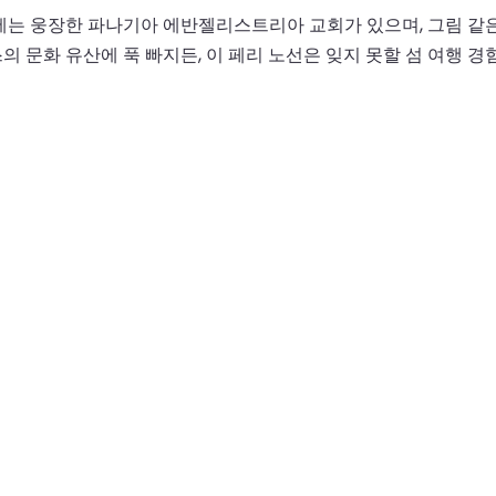
는 웅장한 파나기아 에반젤리스트리아 교회가 있으며, 그림 같은 
 문화 유산에 푹 빠지든, 이 페리 노선은 잊지 못할 섬 여행 경