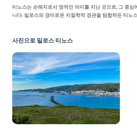
티노스는 순례지로서 영적인 의미를 지닌 곳으로, 그 중심에
니다. 밀로스의 경이로운 지질학적 경관을 탐험하든 티노스의
사진으로 밀로스 티노스