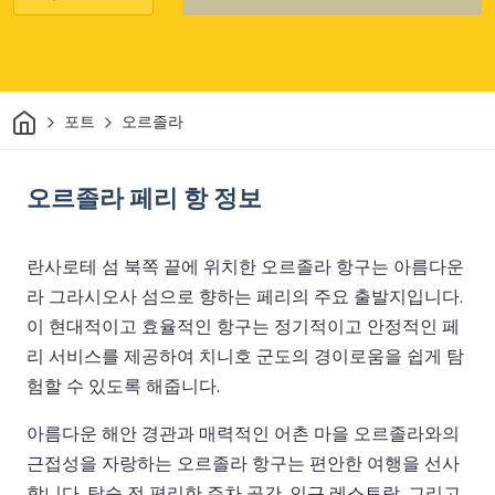
집
포트
오르졸라
오르졸라 페리 항 정보
란사로테 섬 북쪽 끝에 위치한 오르졸라 항구는 아름다운
라 그라시오사 섬으로 향하는 페리의 주요 출발지입니다.
이 현대적이고 효율적인 항구는 정기적이고 안정적인 페
리 서비스를 제공하여 치니호 군도의 경이로움을 쉽게 탐
험할 수 있도록 해줍니다.
아름다운 해안 경관과 매력적인 어촌 마을 오르졸라와의
근접성을 자랑하는 오르졸라 항구는 편안한 여행을 선사
합니다. 탑승 전 편리한 주차 공간, 인근 레스토랑, 그리고