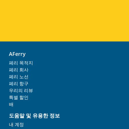
AFerry
페리 목적지
페리 회사
페리 노선
페리 항구
우리의 리뷰
특별 할인
배
도움말 및 유용한 정보
내 계정