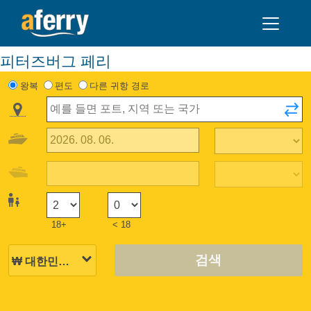
피터즈버그 페리
왕복
편도
다른 귀항 경로
18+
< 18
검색