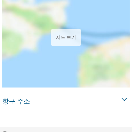
지도 보기
항구 주소