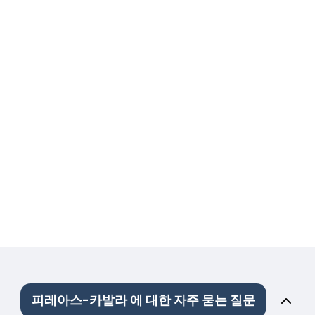
피레아스-카발라 에 대한 자주 묻는 질문