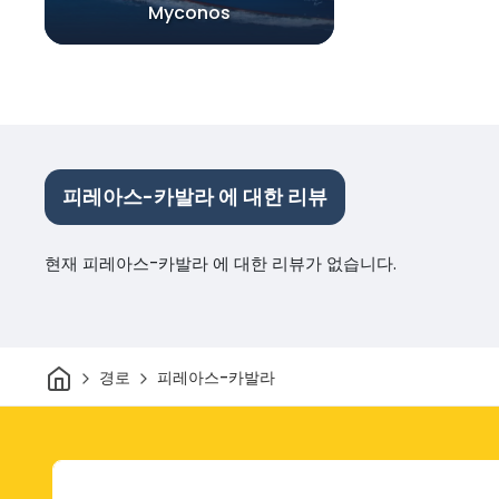
Myconos
피레아스-카발라 에 대한 리뷰
현재 피레아스-카발라 에 대한 리뷰가 없습니다.
집
경로
피레아스-카발라