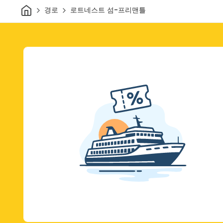
집
경로
로트네스트 섬-프리맨틀