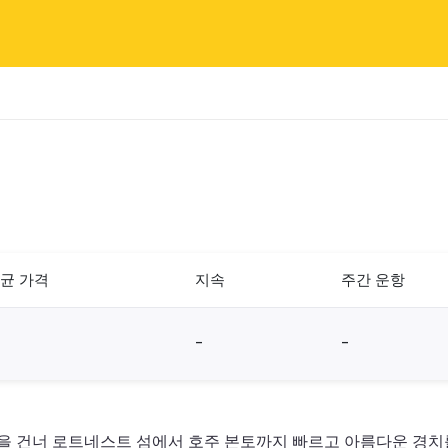
균 가격
지속
주간 운항
-
-
 건너 로트네스트 섬에서 호주 본토까지 빠르고 아름다운 경치를