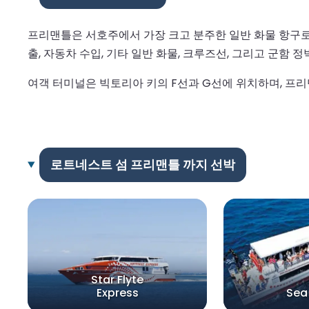
프리맨틀은 서호주에서 가장 크고 분주한 일반 화물 항구로,
출, 자동차 수입, 기타 일반 화물, 크루즈선, 그리고 군함 
여객 터미널은 빅토리아 키의 F선과 G선에 위치하며, 프리
로트네스트 섬 프리맨틀 까지 선박
Star Flyte
Express
Sea