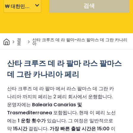
검색
집
경
산타 크루즈 데 라 팔마-라스 팔마스 데 그란 카나리
로
아
산타 크루즈 데 라 팔마 라스 팔마스
데 그란 카나리아 페리
산타 크루즈 데 라 팔마 에서 라스 팔마스 데 그란 카
나리아 까지의 페리는 2 페리 회사에서 운행합니다.
운영자에는
Balearia Canarias 및
Trasmediterranea
포함됩니다.
현재 이 페리 노선
에는
1 운항 횟수가
있습니다.
그 여정은 일반적으로
약
15시간
걸립니다.
가장 빠른 출발 시간은 15:00
이