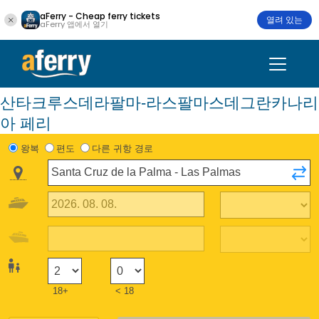
aFerry - Cheap ferry tickets
열려 있는
aFerry 앱에서 열기
산타크루스데라팔마-라스팔마스데그란카나리
아 페리
왕복
편도
다른 귀항 경로
18+
< 18