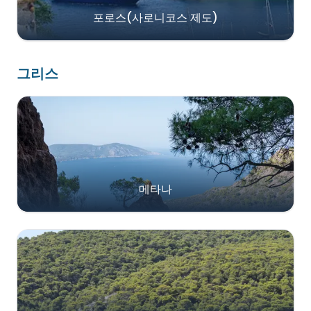
포로스(사로니코스 제도)
그리스
메타나