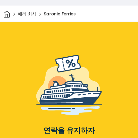
집
페리 회사
Saronic Ferries
연락을 유지하자