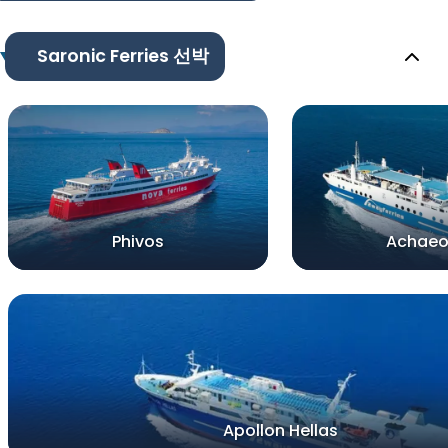
Saronic Ferries 선박
Phivos
Achaeo
Apollon Hellas