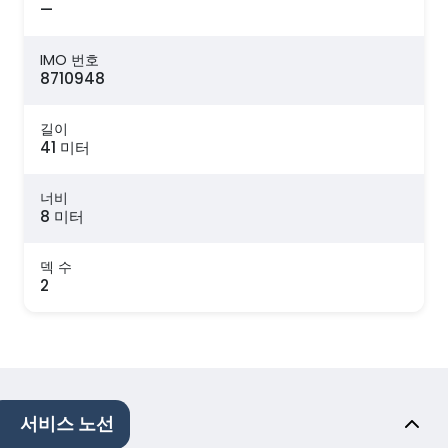
—
IMO 번호
8710948
길이
41 미터
너비
8 미터
덱 수
2
서비스 노선