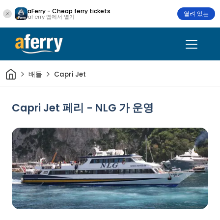
aFerry - Cheap ferry tickets
열려 있는
aFerry 앱에서 열기
집
배들
Capri Jet
Capri Jet 페리 - NLG 가 운영