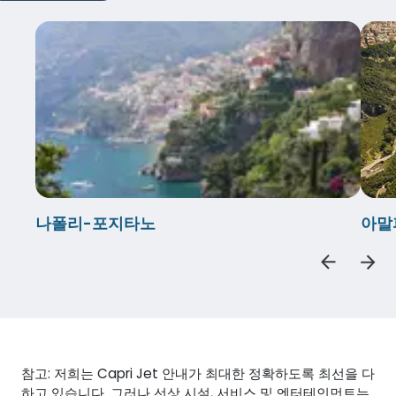
나폴리-포지타노
아말
참고: 저희는 Capri Jet 안내가 최대한 정확하도록 최선을 다
하고 있습니다. 그러나 선상 시설, 서비스 및 엔터테인먼트는