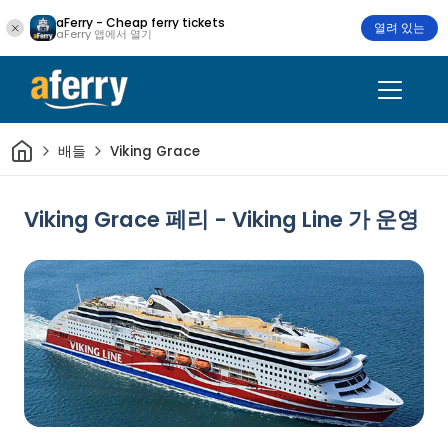
aFerry - Cheap ferry tickets
열려 있는
aFerry 앱에서 열기
집
배들
Viking Grace
Viking Grace 페리 - Viking Line 가 운영