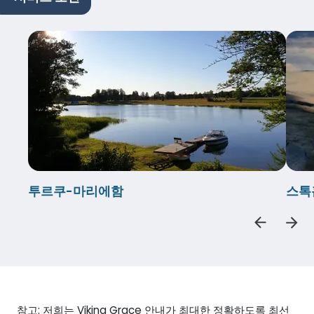
투르쿠-마리에함
스톡
참고: 저희는 Viking Grace 안내가 최대한 정확하도록 최선