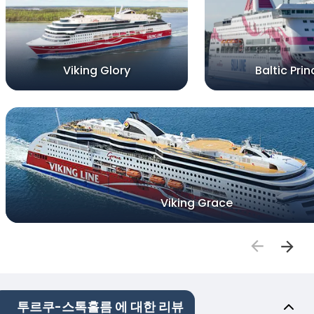
Viking Glory
Baltic Pri
Viking Grace
투르쿠-스톡홀름 에 대한 리뷰