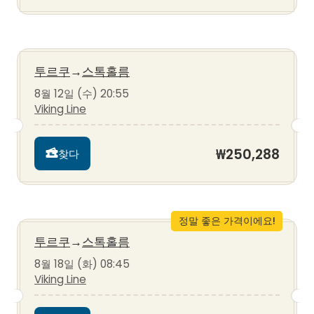
투르쿠
→
스톡홀름
8월 12일 (수) 20:55
Viking Line
₩250,288
찾다
정말 좋은 가격이에요!
투르쿠
→
스톡홀름
8월 18일 (화) 08:45
Viking Line