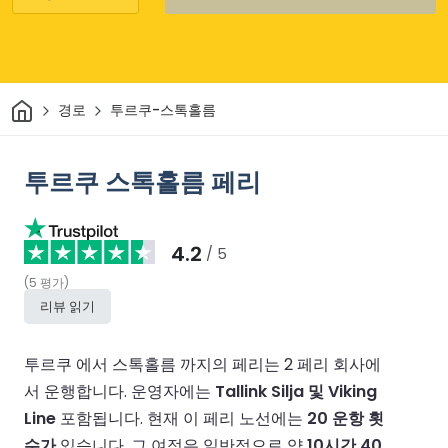
집
경로
투르쿠-스톡홀름
투르쿠 스톡홀름 페리
4.2
/ 5
(
5
평가
)
리뷰 읽기
투르쿠 에서 스톡홀름 까지의 페리는 2 페리 회사에
서 운행합니다.
운영자에는
Tallink Silja 및 Viking
Line
포함됩니다.
현재 이 페리 노선에는
20 운항 횟
수가
있습니다.
그 여정은 일반적으로 약
10시간 40