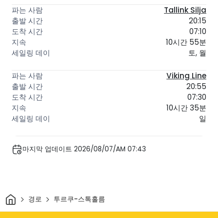
Tallink Silja
20:15
07:10
10시간 55분
토, 월
Viking Line
20:55
07:30
10시간 35분
일
마지막 업데이트 2026/08/07/AM 07:43
집
경로
투르쿠-스톡홀름