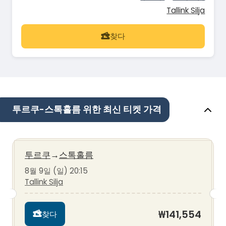
Tallink Silja
찾다
투르쿠-스톡홀름 위한 최신 티켓 가격
투르쿠
→
스톡홀름
8월 9일 (일) 20:15
Tallink Silja
₩141,554
찾다