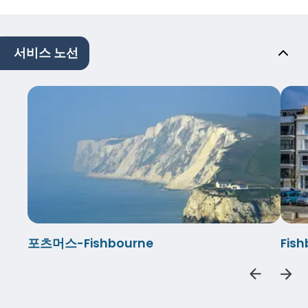
서비스 노선
포츠머스-Fishbourne
Fis