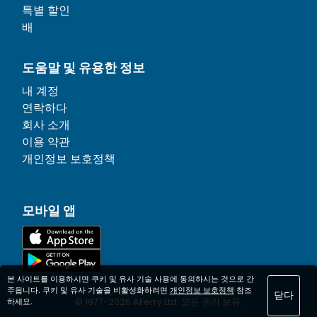
특별 할인
배
도움말 및 유용한 정보
내 계정
연락하다
회사 소개
이용 약관
개인정보 보호정책
모바일 앱
본 사이트를 이용하시면 쿠키 및 유사 기술 사용에 동의하시는 것으로 간
주됩니다. 쿠키 및 유사 기술을 비활성화하려면
개인정보 보호정책
참조
닫다
© 1977-
2026
AFerry Ltd. 모든 권리 보유.
하세요.