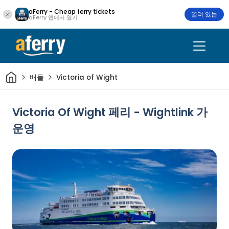
aFerry - Cheap ferry tickets
열려 있는
aFerry 앱에서 열기
집
배들
Victoria of Wight
Victoria Of Wight 페리 - Wightlink 가
운영