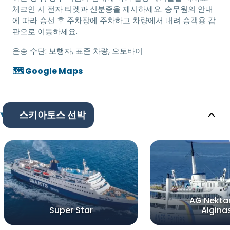
체크인 시 전자 티켓과 신분증을 제시하세요. 승무원의 안내
에 따라 승선 후 주차장에 주차하고 차량에서 내려 승객용 갑
판으로 이동하세요.
운송 수단:
보행자, 표준 차량, 오토바이
🗺️ Google Maps
스키아토스 선박
AG Nekta
Super Star
Aigina