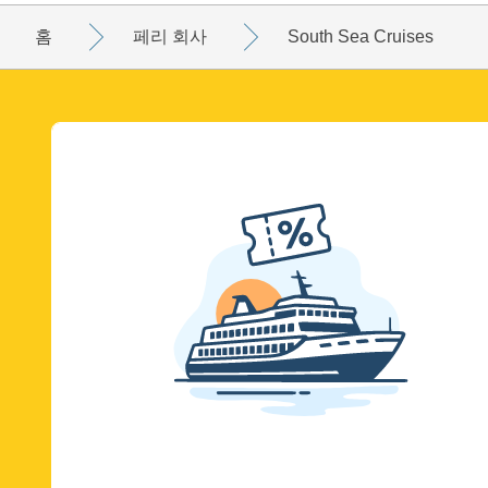
홈
페리 회사
South Sea Cruises