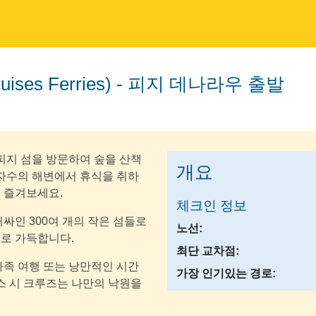
uises Ferries) - 피지 데나라우 출발
피지 섬을 방문하여 숲을 산책
개요
야자수의 해변에서 휴식을 취하
 즐겨보세요.
체크인 정보
싸인 300여 개의 작은 섬들로
노선:
로 가득합니다.
최단 교차점:
가족 여행 또는 낭만적인 시간
가장 인기있는 경로:
스 시 크루즈는 나만의 낙원을