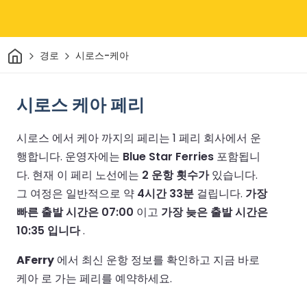
집
경로
시로스-케아
시로스 케아 페리
시로스 에서 케아 까지의 페리는 1 페리 회사에서 운
행합니다.
운영자에는
Blue Star Ferries
포함됩니
다.
현재 이 페리 노선에는
2 운항 횟수가
있습니다.
그 여정은 일반적으로 약
4시간 33분
걸립니다.
가장
빠른 출발 시간은 07:00
이고
가장 늦은 출발 시간은
10:35 입니다
.
AFerry
에서 최신 운항 정보를 확인하고 지금 바로
케아 로 가는 페리를 예약하세요.