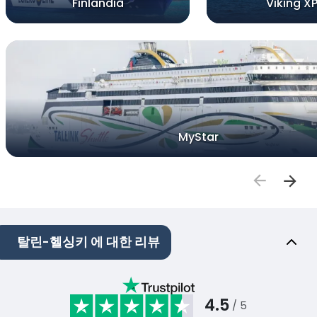
Finlandia
Viking X
MyStar
탈린-헬싱키 에 대한 리뷰
4.5
/ 5