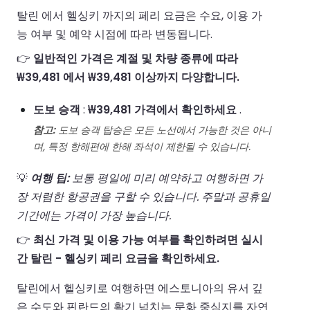
탈린 에서 헬싱키 까지의 페리 요금은 수요, 이용 가
능 여부 및 예약 시점에 따라 변동됩니다.
👉
일반적인 가격은 계절 및 차량 종류에 따라
₩39,481 에서 ₩39,481 이상까지 다양합니다.
도보 승객
:
₩39,481 가격에서 확인하세요
.
참고:
도보 승객 탑승은 모든 노선에서 가능한 것은 아니
며, 특정 항해편에 한해 좌석이 제한될 수 있습니다.
💡
여행 팁:
보통 평일에 미리 예약하고 여행하면 가
장 저렴한 항공권을 구할 수 있습니다. 주말과 공휴일
기간에는 가격이 가장 높습니다.
👉
최신 가격 및 이용 가능 여부를 확인하려면 실시
간 탈린 - 헬싱키 페리 요금을 확인하세요.
탈린에서 헬싱키로 여행하면 에스토니아의 유서 깊
은 수도와 핀란드의 활기 넘치는 문화 중심지를 자연