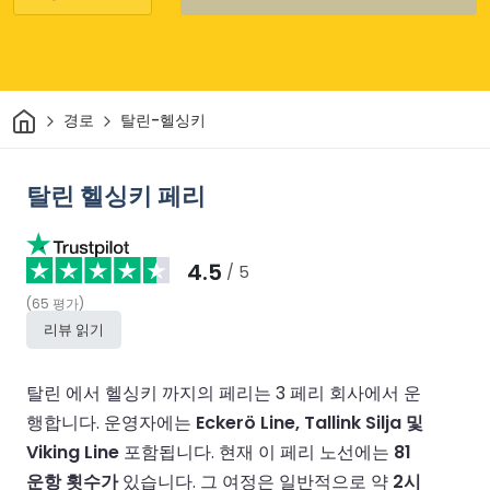
집
경로
탈린-헬싱키
탈린 헬싱키 페리
4.5
/ 5
(
65
평가
)
리뷰 읽기
탈린 에서 헬싱키 까지의 페리는 3 페리 회사에서 운
행합니다.
운영자에는
Eckerö Line, Tallink Silja 및
Viking Line
포함됩니다.
현재 이 페리 노선에는
81
운항 횟수가
있습니다.
그 여정은 일반적으로 약
2시