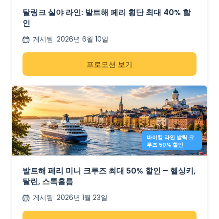
탈링크 실야 라인: 발트해 페리 횡단 최대 40% 할
인
게시됨
:
2026년 6월 10일
프로모션 보기
바이킹 라인 발틱 크
루즈 50% 할인
발트해 페리 미니 크루즈 최대 50% 할인 – 헬싱키,
탈린, 스톡홀름
게시됨
:
2026년 1월 23일