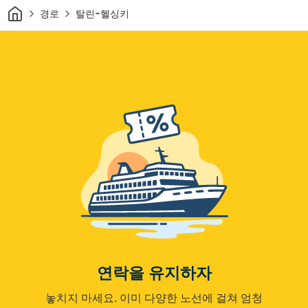
집
경로
탈린-헬싱키
연락을 유지하자
놓치지 마세요. 이미 다양한 노선에 걸쳐 엄청