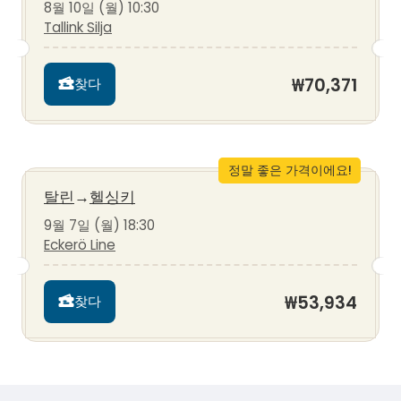
8월 10일 (월) 10:30
Tallink Silja
₩70,371
찾다
정말 좋은 가격이에요!
탈린
→
헬싱키
9월 7일 (월) 18:30
Eckerö Line
₩53,934
찾다