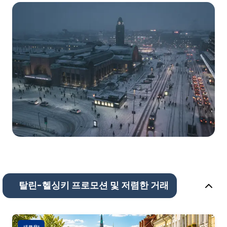
탈린-헬싱키 프로모션 및 저렴한 거래