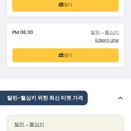
찾다
PM 06:30
탈린
→
헬싱키
Eckerö Line
찾다
탈린-헬싱키 위한 최신 티켓 가격
탈린
→
헬싱키