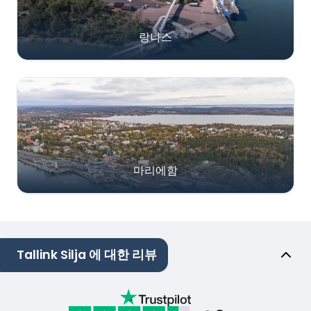
랑나스
마리에함
Tallink Silja 에 대한 리뷰