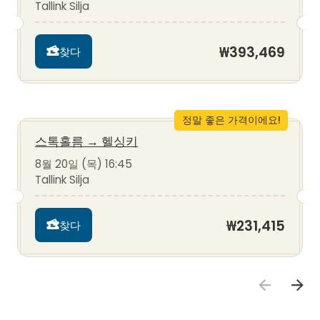
Tallink Silja
₩393,469
찾다
정말 좋은 가격이에요!
스톡홀름
→
헬싱키
8월 20일 (목) 16:45
Tallink Silja
₩231,415
찾다