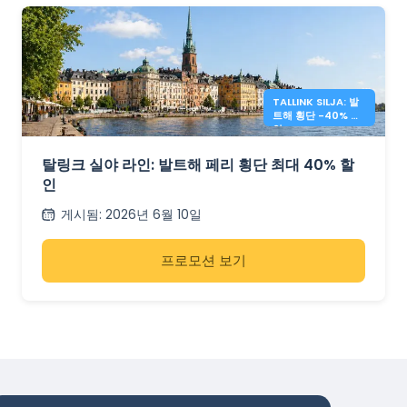
TALLINK SILJA: 발
트해 횡단 -40% 할
인
탈링크 실야 라인: 발트해 페리 횡단 최대 40% 할
인
게시됨
:
2026년 6월 10일
프로모션 보기