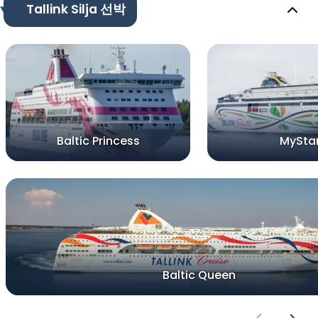
Tallink Silja 선박
Baltic Princess
MySta
Baltic Queen