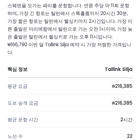
스웨덴을 오가는 페리를 운항합니다. 연중 주당 약 11회 운항
하며, 가장 긴 항로는 탈린에서 스톡홀름까지 20시간 30분,
가장 짧은 항로는 탈린에서 헬싱키까지 2시간입니다. 가장 이
른 출발은 마리에함에서 탈린으로 가는 오전 1시이며, 가장 늦
은 출발은 탈린에서 헬싱키로 가는 오후 11시입니다.
₩166,790 이번 달 Tallink Silja 예약 시 가장 저렴한 가격입니
다.
핵심 정보
Tallink Silja
평균 요금
₩216,385
도보 승객 요금
₩216,385
평균 운항 시간
2시간
노선 수
22