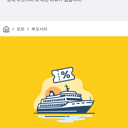
집
포트
부오사리