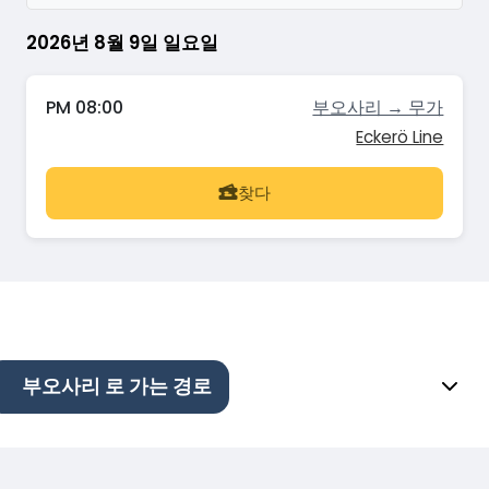
2026년 8월 9일 일요일
PM 08:00
부오사리 → 무가
Eckerö Line
찾다
부오사리 로 가는 경로