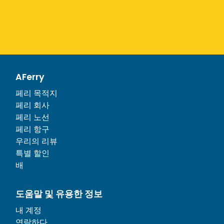
AFerry
페리 목적지
페리 회사
페리 노선
페리 항구
우리의 리뷰
특별 할인
배
도움말 및 유용한 정보
내 계정
연락하다