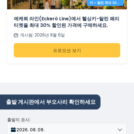
키 – 탈린 최대 30%
할인
에케뢰 라인(Eckerö Line)에서 헬싱키-탈린 페리
티켓을 최대 30% 할인된 가격에 구매하세요.
게시됨
:
2026년 8월 6일
프로모션 보기
출발 게시판에서 부오사리 확인하세요
출발지 표시
:
2026. 08. 09.