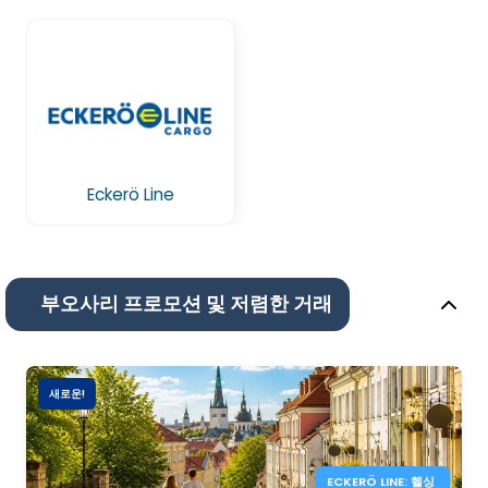
Eckerö Line
부오사리 프로모션 및 저렴한 거래
새로운!
ECKERÖ LINE: 헬싱