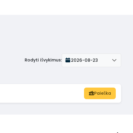
Rodyti išvykimus
:
2026-08-23
Paieška