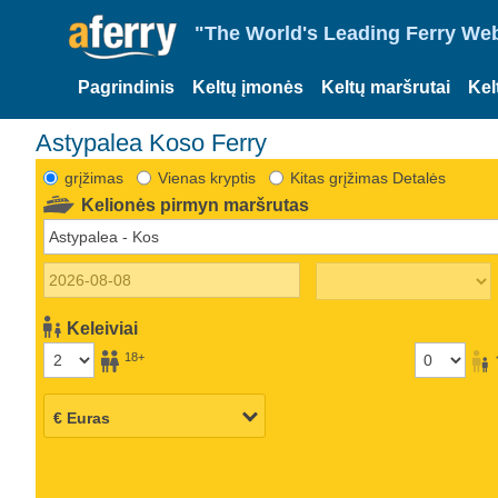
"The World's Leading Ferry Web
Pagrindinis
Keltų įmonės
Keltų maršrutai
Kel
Astypalea Koso Ferry
grįžimas
Vienas kryptis
Kitas grįžimas Detalės
Kelionės pirmyn maršrutas
Keleiviai
18+