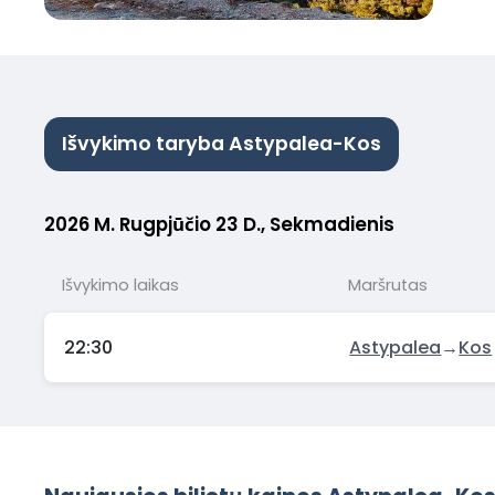
Išvykimo taryba Astypalea-Kos
2026 M. Rugpjūčio 23 D., Sekmadienis
Išvykimo laikas
Maršrutas
22:30
Astypalea
→
Kos