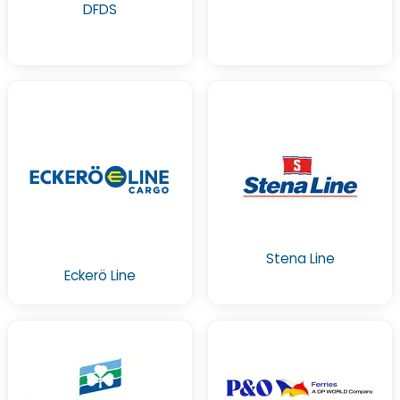
DFDS
Stena Line
Eckerö Line