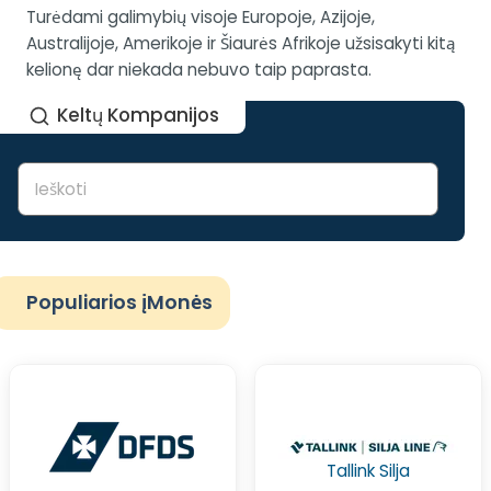
Turėdami galimybių visoje Europoje, Azijoje,
Australijoje, Amerikoje ir Šiaurės Afrikoje užsisakyti kitą
kelionę dar niekada nebuvo taip paprasta.
Keltų Kompanijos
Populiarios įMonės
Tallink Silja