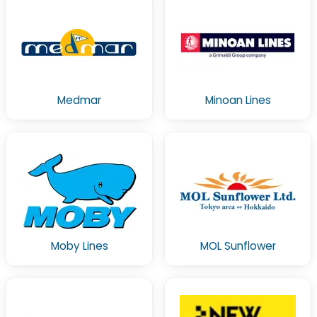
Medmar
Minoan Lines
Moby Lines
MOL Sunflower