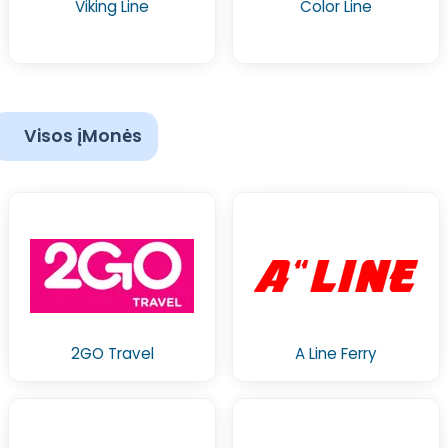
Viking Line
Color Line
Visos įMonės
2GO Travel
A Line Ferry