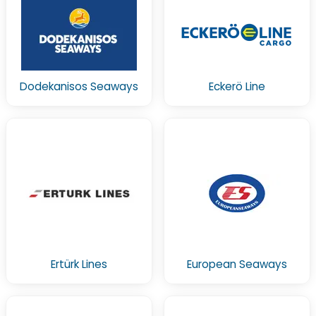
Dodekanisos Seaways
Eckerö Line
Ertürk Lines
European Seaways