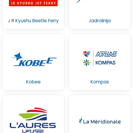
J R Kyushu Beetle Ferry
Jadrolinija
Kobee
Kompas