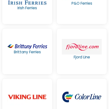
P&O Ferries
Irish Ferries
Brittany Ferries
Fjord Line