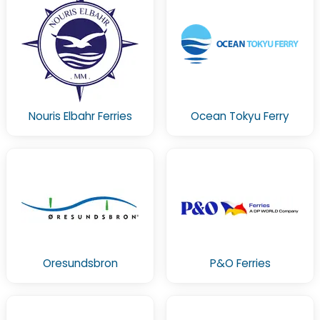
Nouris Elbahr Ferries
Ocean Tokyu Ferry
Oresundsbron
P&O Ferries