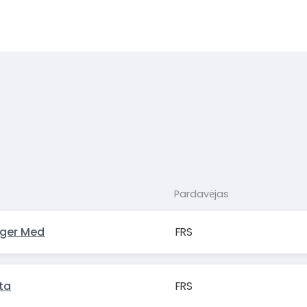
Pardavėjas
nger Med
FRS
ta
FRS