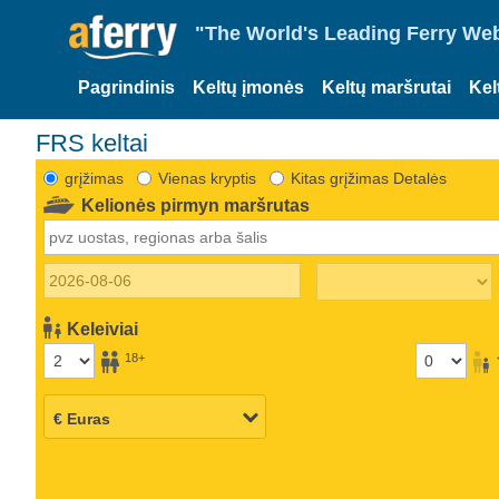
"The World's Leading Ferry Web
Pagrindinis
Keltų įmonės
Keltų maršrutai
Kel
FRS keltai
grįžimas
Vienas kryptis
Kitas grįžimas Detalės
Kelionės pirmyn maršrutas
Keleiviai
18+