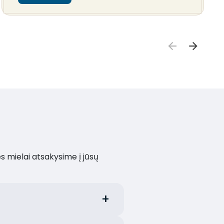
es mielai atsakysime į jūsų