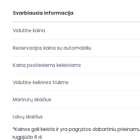
Svarbiausia informacija
Vidutinė kaina
Rezervacijos kaina su automobiliu
Kaina pėstiesiems keleiviams
Vidutinė kelionės trukmė
Maršrutų skaičius
Laivų skaičius
*Kainos gali keistis ir yra pagrįstos dabartiniu prieina
rugpjūčio 6 d.