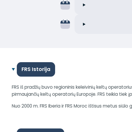
FRS Istorija
FRS iš pradžių buvo regioninis keleivinių keltų operatorius
pirmaujančių keltų operatorių Europoje. FRS teikia tiek įp
Nuo 2000 m. FRS Iberia ir FRS Moroc ištisus metus siūlo gr