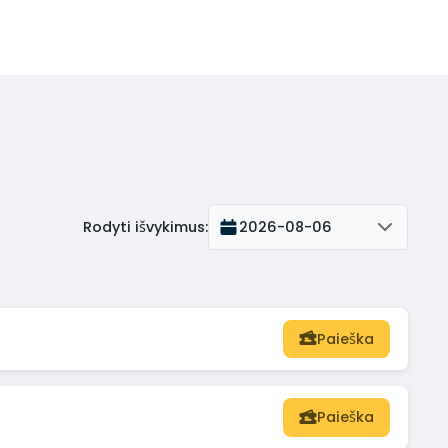
Rodyti išvykimus
:
2026-08-06
Paieška
Paieška