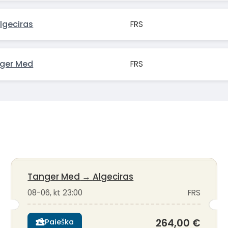
lgeciras
FRS
nger Med
FRS
Tanger Med
→
Algeciras
08-06, kt 23:00
FRS
264,00 €
Paieška