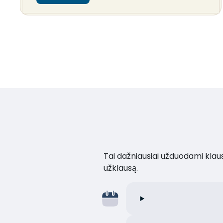
Tai dažniausiai užduodami klaus
užklausą.