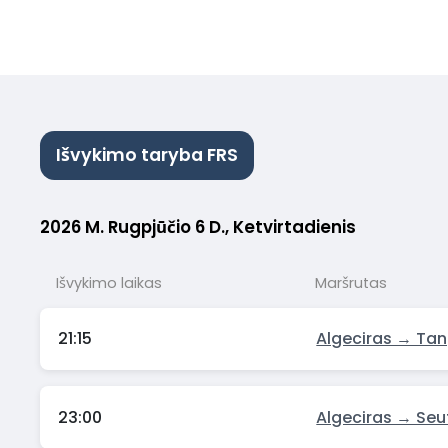
Išvykimo taryba FRS
2026 M. Rugpjūčio 6 D., Ketvirtadienis
Išvykimo laikas
Maršrutas
21:15
Algeciras → Ta
23:00
Algeciras → Seu