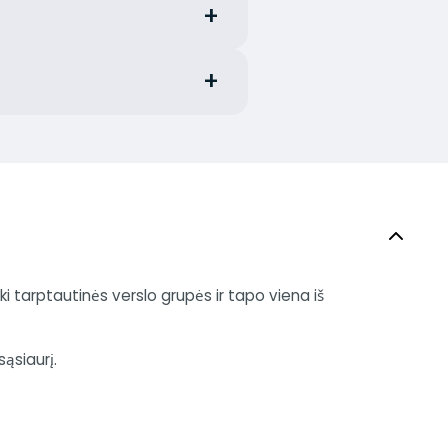
iki tarptautinės verslo grupės ir tapo viena iš
sąsiaurį.