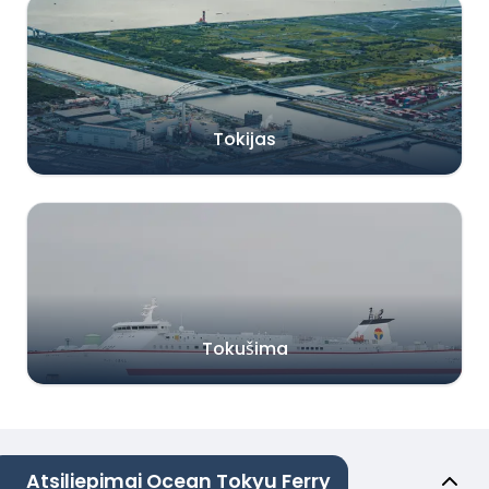
Tokijas
Tokušima
Atsiliepimai Ocean Tokyu Ferry