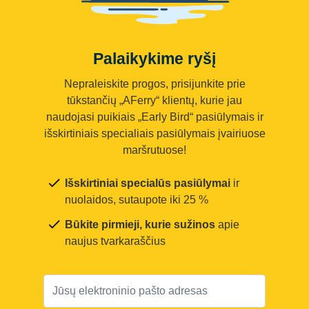
Palaikykime ryšį
Nepraleiskite progos, prisijunkite prie
tūkstančių „AFerry“ klientų, kurie jau
naudojasi puikiais „Early Bird“ pasiūlymais ir
išskirtiniais specialiais pasiūlymais įvairiuose
maršrutuose!
Išskirtiniai specialūs pasiūlymai
ir
nuolaidos, sutaupote iki 25 %
Būkite pirmieji, kurie sužinos
apie
naujus tvarkaraščius