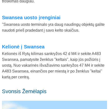
troškimas daugiau.
Swansea uosto įrenginiai
"Swansea uosto terminalo yra daug naudingų objektų galite
naudoti prieš pradedant į savo kelto skaičius.
Kelionė į Swansea
Kelionės iš Rytų kilimas sankryžos 42 d M4 ir sekite A483
Swansea, pamatysite ženklus "keltais", kaip jūs požiūris į
uostą. Nuo vakarinės išvažiavimo sankryžos 47 M4 ir sekite
A483 Swansea, einančios per miestą ir po ženklus "keltai"
kartą per centrą.
Svonsis Žemėlapis