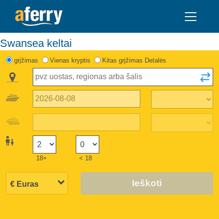
Swansea keltai
grįžimas
Vienas kryptis
Kitas grįžimas Detalės
18+
< 18
Ieškoti