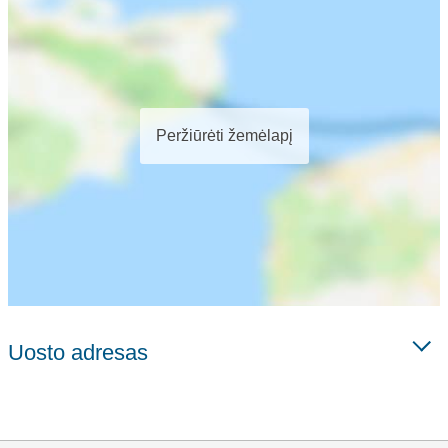
Peržiūrėti žemėlapį
Uosto adresas