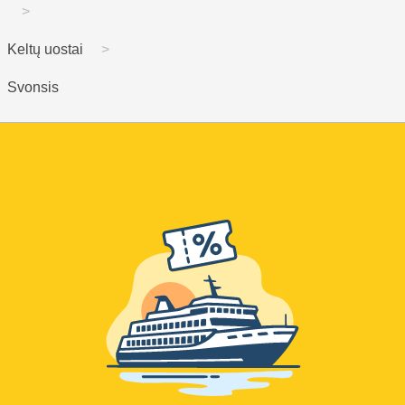
Keltų uostai
Svonsis