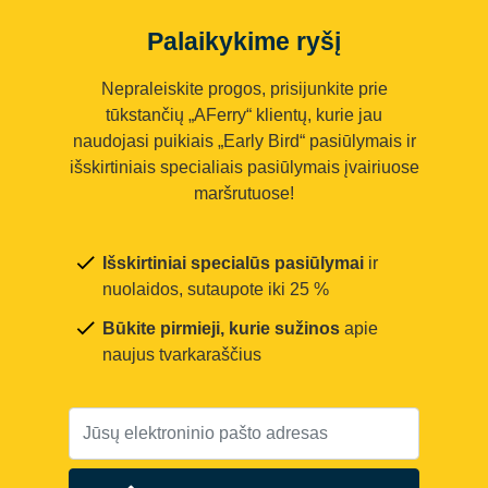
Palaikykime ryšį
Nepraleiskite progos, prisijunkite prie
tūkstančių „AFerry“ klientų, kurie jau
naudojasi puikiais „Early Bird“ pasiūlymais ir
išskirtiniais specialiais pasiūlymais įvairiuose
maršrutuose!
Išskirtiniai specialūs pasiūlymai
ir
nuolaidos, sutaupote iki 25 %
Būkite pirmieji, kurie sužinos
apie
naujus tvarkaraščius