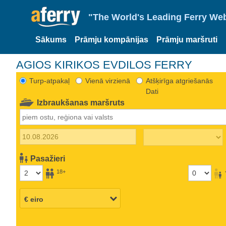
"The World's Leading Ferry Web
Sākums
Prāmju kompānijas
Prāmju maršruti
AGIOS KIRIKOS EVDILOS FERRY
Turp-atpakaļ
Vienā virzienā
Atšķirīga atgriešanās
Dati
Izbraukšanas maršruts
Pasažieri
18+