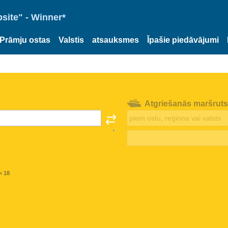
site" - Winner*
Prāmju ostas
Valstis
atsauksmes
Īpašie piedāvājumi
Atgriešanās maršruts
< 18