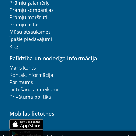
Prāmju galamērķi
Prāmju kompānijas
Prāmju maršruti
Prāmju ostas
Mūsu atsauksmes
Īpašie piedāvājumi
Kuģi
Palīdzība un noderīga informācija
Mans konts
Kontaktinformācija
Par mums
Lietošanas noteikumi
Privātuma politika
Mobilās lietotnes