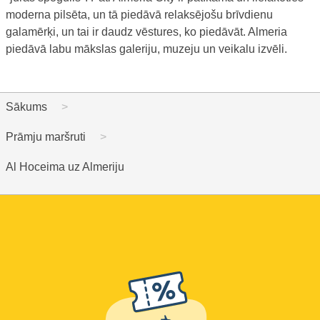
moderna pilsēta, un tā piedāvā relaksējošu brīvdienu
galamērķi, un tai ir daudz vēstures, ko piedāvāt. Almeria
piedāvā labu mākslas galeriju, muzeju un veikalu izvēli.
Sākums
Prāmju maršruti
Al Hoceima uz Almeriju