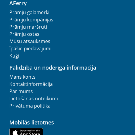
AFerry
Prāmju galamērķi
Prāmju kompānijas
Prāmju maršruti
Prāmju ostas
Mūsu atsauksmes
Īpašie piedāvājumi
Kuģi
Palīdzība un noderīga informācija
Mans konts
Kontaktinformācija
Par mums
Lietošanas noteikumi
Privātuma politika
Mobilās lietotnes