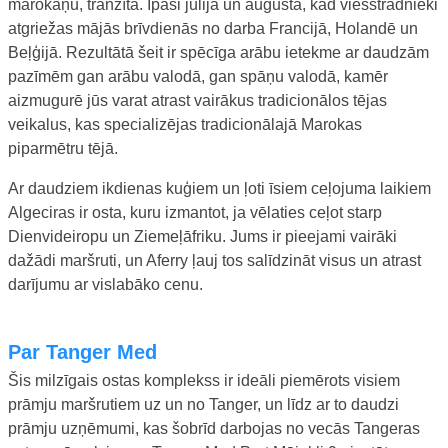
marokāņu, tranzītā. Īpaši jūlijā un augustā, kad viesstrādnieki
atgriežas mājās brīvdienās no darba Francijā, Holandē un
Beļģijā. Rezultātā šeit ir spēcīga arābu ietekme ar daudzām
pazīmēm gan arābu valodā, gan spāņu valodā, kamēr
aizmugurē jūs varat atrast vairākus tradicionālos tējas
veikalus, kas specializējas tradicionālajā Marokas
piparmētru tējā.
Ar daudziem ikdienas kuģiem un ļoti īsiem ceļojuma laikiem
Algeciras ir osta, kuru izmantot, ja vēlaties ceļot starp
Dienvideiropu un Ziemeļāfriku. Jums ir pieejami vairāki
dažādi maršruti, un Aferry ļauj tos salīdzināt visus un atrast
darījumu ar vislabāko cenu.
Par Tanger Med
Šis milzīgais ostas komplekss ir ideāli piemērots visiem
prāmju maršrutiem uz un no Tanger, un līdz ar to daudzi
prāmju uzņēmumi, kas šobrīd darbojas no vecās Tangeras