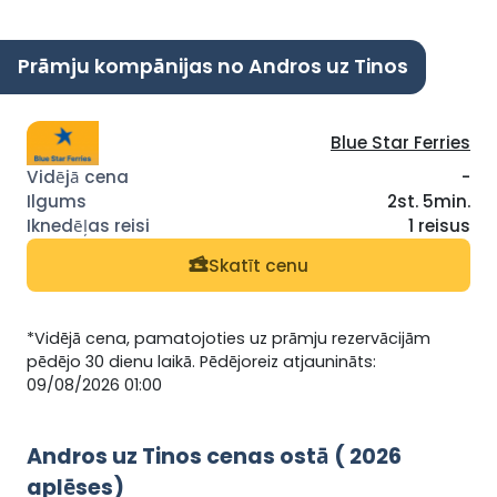
Prāmju kompānijas no Andros uz Tinos
Blue Star Ferries
-
2st. 5min.
1 reisus
Skatīt cenu
*Vidējā cena, pamatojoties uz prāmju rezervācijām
pēdējo 30 dienu laikā. Pēdējoreiz atjaunināts:
09/08/2026 01:00
Andros uz Tinos cenas ostā ( 2026
aplēses)