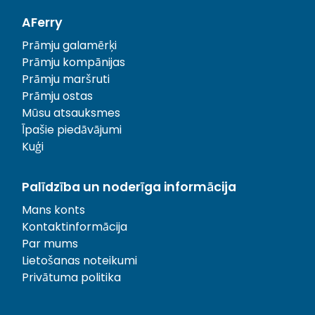
AFerry
Prāmju galamērķi
Prāmju kompānijas
Prāmju maršruti
Prāmju ostas
Mūsu atsauksmes
Īpašie piedāvājumi
Kuģi
Palīdzība un noderīga informācija
Mans konts
Kontaktinformācija
Par mums
Lietošanas noteikumi
Privātuma politika