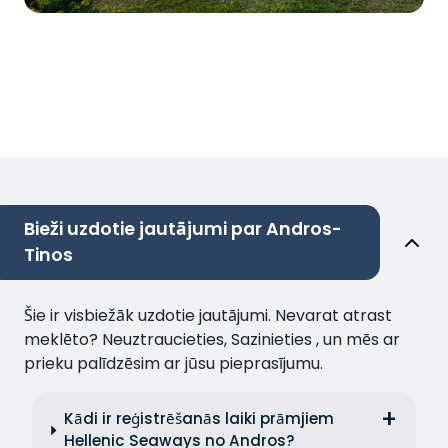
Bieži uzdotie jautājumi par Andros-
Tinos
Šie ir visbiežāk uzdotie jautājumi. Nevarat atrast
meklēto? Neuztraucieties, Sazinieties , un mēs ar
prieku palīdzēsim ar jūsu pieprasījumu.
Kādi ir reģistrēšanās laiki prāmjiem
Hellenic Seaways no Andros?