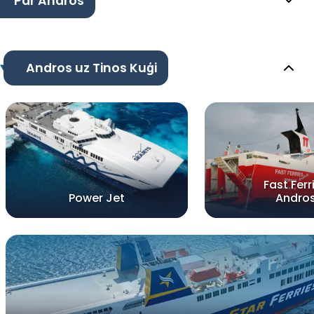
Par Andros
Andros uz Tinos Kuģi
Fast Ferr
Power Jet
Andro