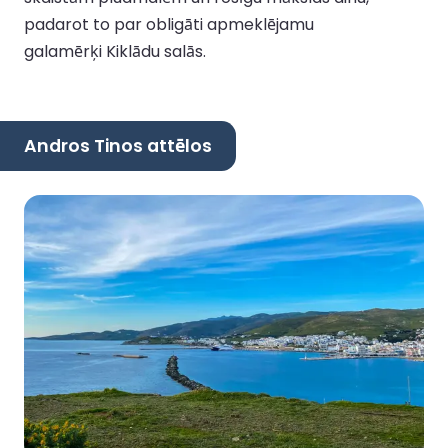
padarot to par obligāti apmeklējamu
galamērķi Kiklādu salās.
Andros Tinos attēlos