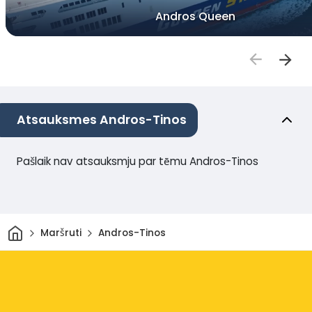
Andros Queen
Atsauksmes Andros-Tinos
Pašlaik nav atsauksmju par tēmu Andros-Tinos
Sākums
Maršruti
Andros-Tinos