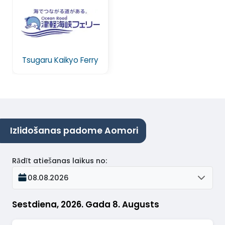
Tsugaru Kaikyo Ferry
Izlidošanas padome Aomori
Rādīt atiešanas laikus no
:
08.08.2026
Sestdiena, 2026. Gada 8. Augusts