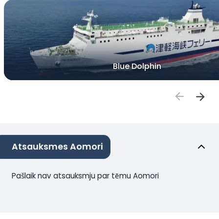
Blue Dolphin
Atsauksmes Aomori
Pašlaik nav atsauksmju par tēmu Aomori