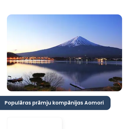
Populāras prāmju kompānijas Aomori