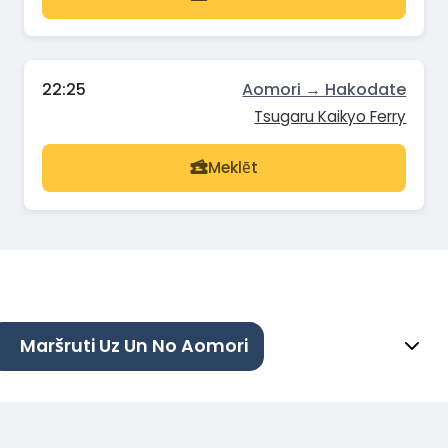
22:25
Aomori → Hakodate
Tsugaru Kaikyo Ferry
Meklēt
Maršruti Uz Un No Aomori