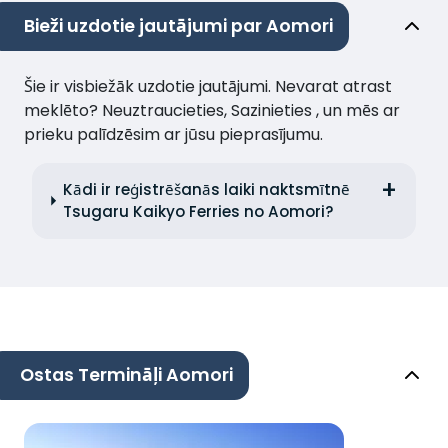
Bieži uzdotie jautājumi par Aomori
Šie ir visbiežāk uzdotie jautājumi. Nevarat atrast
meklēto? Neuztraucieties, Sazinieties , un mēs ar
prieku palīdzēsim ar jūsu pieprasījumu.
Kādi ir reģistrēšanās laiki naktsmītnē
Tsugaru Kaikyo Ferries no Aomori?
Ostas Termināļi Aomori