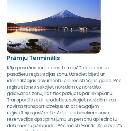
Prāmju Terminālis
Kāju pasažieri: ierodoties terminālī, dodieties uz
pasažieru reģistrācijas zonu. Uzrādiet biļeti un
identifikācijas dokumentu pie reģistrācijas galda. Pēc
reģistrēšanās sekojiet norādēm uz norādīto
gaidīšanas zonu, līdz tiek paziņots par iekāpšanu.
Transportlīdzekļi: ierodoties, sekojiet norādēm, kas
novirza transportlīdzekļus uz attiecīgajām
reģistrācijas joslām. Uzrādiet darbiniekiem savu
rezervācijas apstiprinājumu un personu apliecinošu
dokumentu pārbaudei. Pēc reģistrēšanās jūs aizvedīs