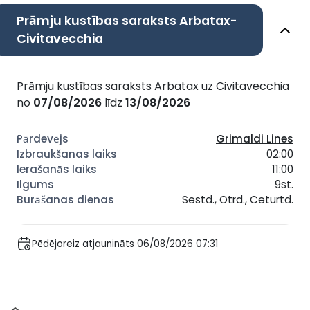
Prāmju kustības saraksts Arbatax-
Civitavecchia
Prāmju kustības saraksts Arbatax uz Civitavecchia
no
07/08/2026
līdz
13/08/2026
Grimaldi Lines
02:00
11:00
9st.
Sestd., Otrd., Ceturtd.
Pēdējoreiz atjaunināts 06/08/2026 07:31