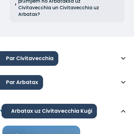
prāmjiem no Arbataksa uz
Civitavecchia un Civitavecchia uz
Arbatax?
Par Civitavecchia
Par Arbatax
Arbatax uz Civitavecchia Kuģi