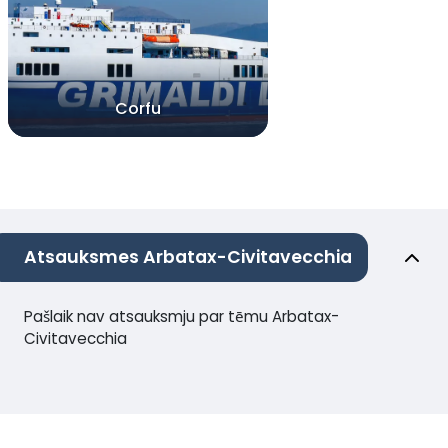
Corfu
Atsauksmes Arbatax-Civitavecchia
Pašlaik nav atsauksmju par tēmu Arbatax-
Civitavecchia