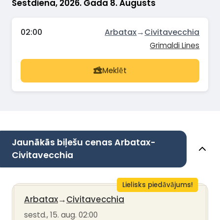
Sestdiena, 2026. Gada 8. Augusts
02:00
Arbatax
→
Civitavecchia
Grimaldi Lines
Meklēt
Jaunākās biļešu cenas Arbatax-
Civitavecchia
Lielisks piedāvājums!
Arbatax
→
Civitavecchia
sestd., 15. aug. 02:00