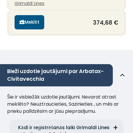
Grimaldi Lines
374,68 €
Meklēt
Bieži uzdotie jautājumi par Arbatax-
Civitavecchia
Šie ir visbiežāk uzdotie jautājumi. Nevarat atrast
meklēto? Neuztraucieties, Sazinieties , un mēs ar
prieku palīdzēsim ar jūsu pieprasījumu.
Kādi ir reģistrēšanās laiki Grimaldi Lines