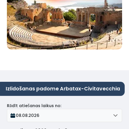
Izlidošanas padome Arbatax-Civitavecchia
Rādīt atiešanas laikus no
:
08.08.2026