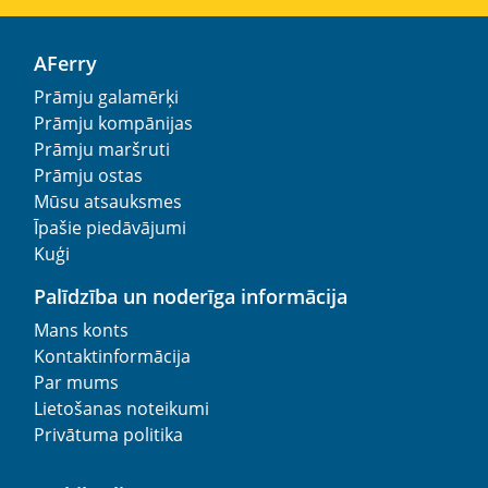
AFerry
Prāmju galamērķi
Prāmju kompānijas
Prāmju maršruti
Prāmju ostas
Mūsu atsauksmes
Īpašie piedāvājumi
Kuģi
Palīdzība un noderīga informācija
Mans konts
Kontaktinformācija
Par mums
Lietošanas noteikumi
Privātuma politika