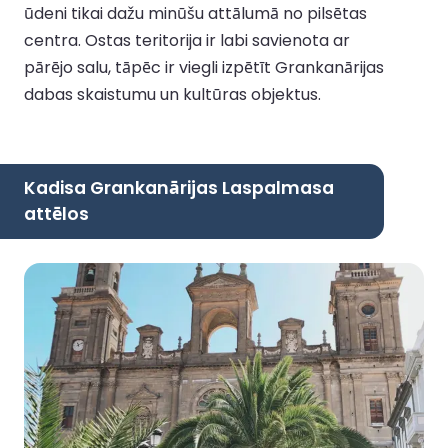
ūdeni tikai dažu minūšu attālumā no pilsētas
centra. Ostas teritorija ir labi savienota ar
pārējo salu, tāpēc ir viegli izpētīt Grankanārijas
dabas skaistumu un kultūras objektus.
Kadisa Grankanārijas Laspalmasa
attēlos