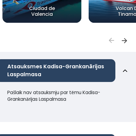
Ciudad de
Volcan 
Valencia
Tinama
Atsauksmes Kadisa-Grankanārijas
Laspalmasa
Pašlaik nav atsauksmju par tēmu Kadisa-
Grankanārijas Laspalmasa