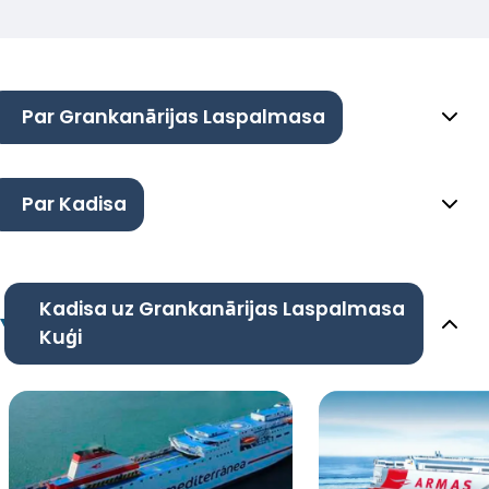
Par Grankanārijas Laspalmasa
Par Kadisa
Kadisa uz Grankanārijas Laspalmasa
Kuģi