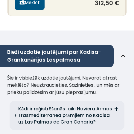
312,50 €
Meklēt
Bieži uzdotie jautājumi par Kadisa-
Grankanārijas Laspalmasa
Šie ir visbiežāk uzdotie jautājumi. Nevarat atrast
meklēto? Neuztraucieties, Sazinieties , un mēs ar
prieku palīdzēsim ar jūsu pieprasījumu.
Kādi ir reģistrēšanās laiki Naviera Armas
Trasmediterranea prāmjiem no Kadisa
uz Las Palmas de Gran Canaria?