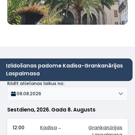
Izlidošanas padome Kadisa-Grankanārijas
Laspalmasa
Rādīt atiešanas laikus no
:
08.08.2026
Sestdiena, 2026. Gada 8. Augusts
12:00
Kadisa
→
Grankanārijas
Laspalmasa