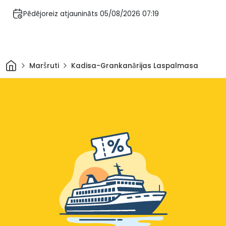
Pēdējoreiz atjaunināts 05/08/2026 07:19
Sākums
Maršruti
Kadisa-Grankanārijas Laspalmasa