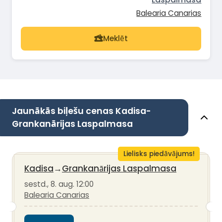
Balearia Canarias
Meklēt
Jaunākās biļešu cenas Kadisa-
Grankanārijas Laspalmasa
Lielisks piedāvājums!
Kadisa
→
Grankanārijas Laspalmasa
sestd., 8. aug. 12:00
Balearia Canarias