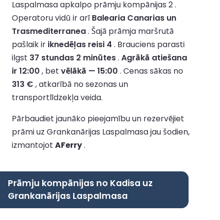
Laspalmasa apkalpo prāmju kompānijas 2 .
Operatoru vidū ir arī
Balearia Canarias un
Trasmediterranea
.
Šajā prāmja maršrutā
pašlaik ir
iknedēļas reisi 4
.
Brauciens parasti
ilgst
37 stundas 2 minūtes
.
Agrākā atiešana
ir 12:00
, bet
vēlākā — 15:00
.
Cenas sākas no
313 €
, atkarībā no sezonas un
transportlīdzekļa veida.
Pārbaudiet jaunāko pieejamību un rezervējiet
prāmi uz Grankanārijas Laspalmasa jau šodien,
izmantojot
AFerry
.
Prāmju kompānijas no Kadisa uz
Grankanārijas Laspalmasa