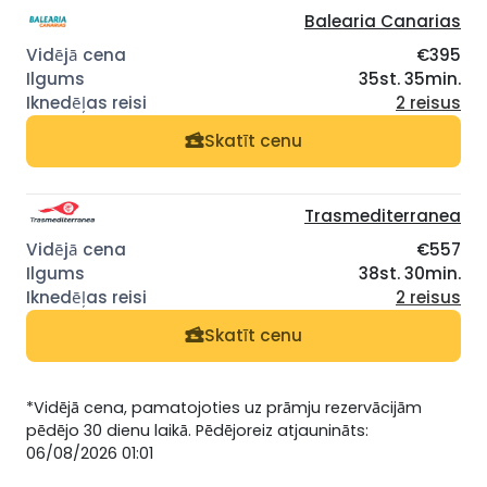
Balearia Canarias
€395
35st. 35min.
2 reisus
Skatīt cenu
Trasmediterranea
€557
38st. 30min.
2 reisus
Skatīt cenu
*Vidējā cena, pamatojoties uz prāmju rezervācijām
pēdējo 30 dienu laikā. Pēdējoreiz atjaunināts:
06/08/2026 01:01