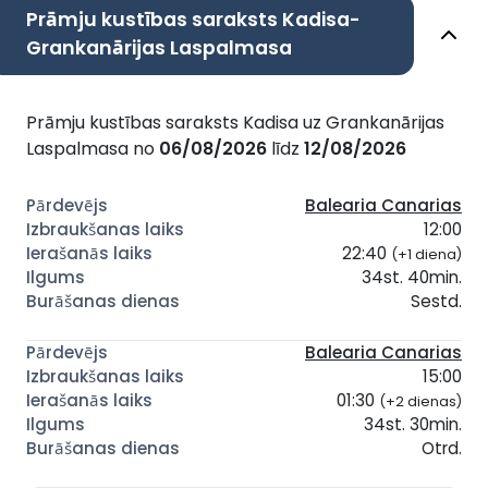
Prāmju kustības saraksts Kadisa-
Grankanārijas Laspalmasa
Prāmju kustības saraksts Kadisa uz Grankanārijas
Laspalmasa no
06/08/2026
līdz
12/08/2026
Balearia Canarias
12:00
22:40
(+1 diena)
34st. 40min.
Sestd.
Balearia Canarias
15:00
01:30
(+2 dienas)
34st. 30min.
Otrd.