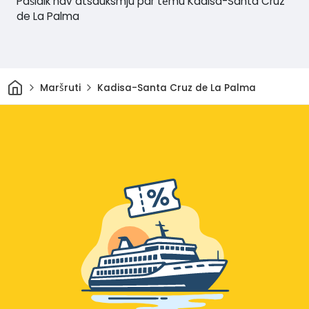
Pašlaik nav atsauksmju par tēmu Kadisa-Santa Cruz
de La Palma
Sākums
Maršruti
Kadisa-Santa Cruz de La Palma