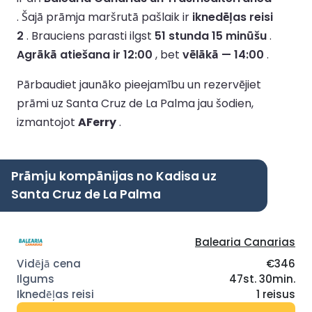
.
Šajā prāmja maršrutā pašlaik ir
iknedēļas reisi
2
.
Brauciens parasti ilgst
51 stunda 15 minūšu
.
Agrākā atiešana ir 12:00
, bet
vēlākā — 14:00
.
Pārbaudiet jaunāko pieejamību un rezervējiet
prāmi uz Santa Cruz de La Palma jau šodien,
izmantojot
AFerry
.
Prāmju kompānijas no Kadisa uz
Santa Cruz de La Palma
Balearia Canarias
€346
47st. 30min.
1 reisus