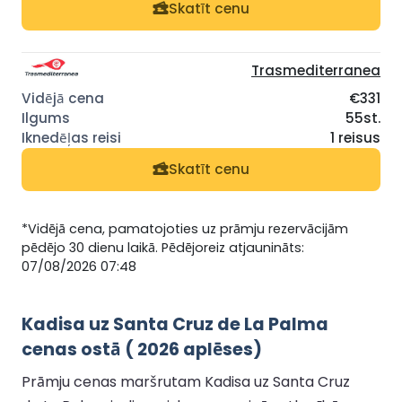
Skatīt cenu
Trasmediterranea
€331
55st.
1 reisus
Skatīt cenu
*Vidējā cena, pamatojoties uz prāmju rezervācijām
pēdējo 30 dienu laikā. Pēdējoreiz atjaunināts:
07/08/2026 07:48
Kadisa uz Santa Cruz de La Palma
cenas ostā ( 2026 aplēses)
Prāmju cenas maršrutam Kadisa uz Santa Cruz