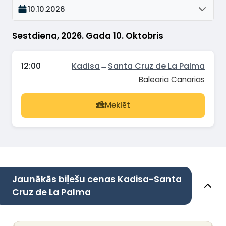
10.10.2026
Sestdiena, 2026. Gada 10. Oktobris
12:00
Kadisa
→
Santa Cruz de La Palma
Balearia Canarias
Meklēt
Jaunākās biļešu cenas Kadisa-Santa
Cruz de La Palma