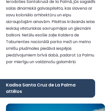
Ierodoties Santakrusā de la Palmā, jūs sagaidīs
salas dinamiskā galvaspilsēta, kas slavena ar
savu koloniālo arhitektūru un elpu
aizraujošajām ainavām. Pilsētas krāsainās ielas
ieskauj vēsturiskas savrupmājas un gleznaini
balkoni. Netālu esošie zaļie Kaldera de
Taburientes nacionālā parka meži un melno
smilšu pludmales piedāvā iespējas
piedzīvojumiem brīvā dabā, padarot La Palmu
par mierīgu un valdzinošu galamērķi.
Kadisa Santa Cruz de La Palma
attēlos