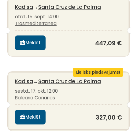
Kadisa
→
Santa Cruz de La Palma
otrd., 15. sept. 14:00
Trasmediterranea
447,09 €
Meklēt
Lielisks piedāvājums!
Kadisa
→
Santa Cruz de La Palma
sestd., 17. okt. 12:00
Balearia Canarias
327,00 €
Meklēt