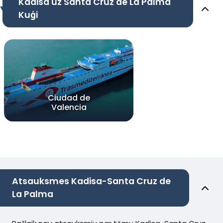
Kadisa uz Santa Cruz de La Palma
Kuģi
Ciudad de
Valencia
Atsauksmes Kadisa-Santa Cruz de
La Palma