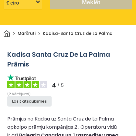
Meklēt
Sākums
Maršruti
Kadisa-Santa Cruz de La Palma
Kadisa Santa Cruz De La Palma
Prāmis
4
/ 5
(
2
Vērtējumi
)
Lasīt atsauksmes
Prāmjus no Kadisa uz Santa Cruz de La Palma
apkalpo prāmju kompānijas 2 .
Operatoru vidū
ir arī
Balearia Canarias un Trasmediterranea