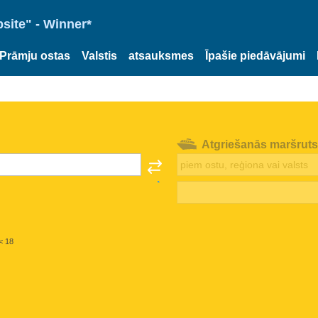
site" - Winner*
Prāmju ostas
Valstis
atsauksmes
Īpašie piedāvājumi
Atgriešanās maršruts
< 18