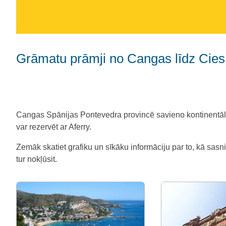
Grāmatu prāmji no Cangas līdz Cies
Cangas Spānijas Pontevedra provincē savieno kontinentāl
var rezervēt ar Aferry.
Zemāk skatiet grafiku un sīkāku informāciju par to, kā sasn
tur nokļūsit.