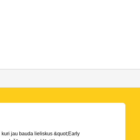
 kuri jau bauda lieliskus &quot;Early