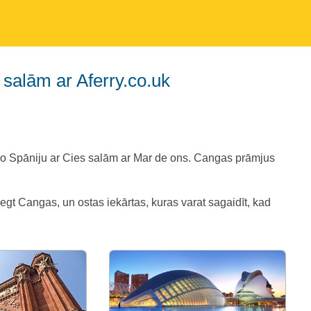
 salām ar Aferry.co.uk
o Spāniju ar Cies salām ar Mar de ons. Cangas prāmjus
iegt Cangas, un ostas iekārtas, kuras varat sagaidīt, kad