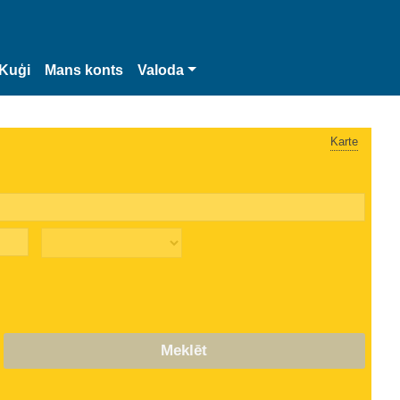
Kuģi
Mans konts
Valoda
Karte
Meklēt