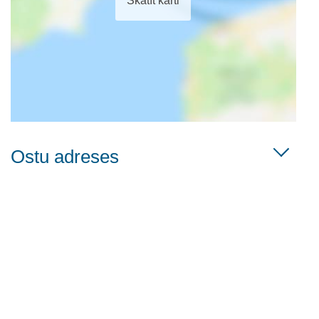
Skatīt karti
Ostu adreses