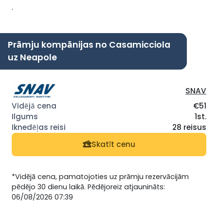
.
Prāmju kompānijas no Casamicciola
uz Neapole
SNAV
€51
1st.
28 reisus
Skatīt cenu
*Vidējā cena, pamatojoties uz prāmju rezervācijām
pēdējo 30 dienu laikā. Pēdējoreiz atjaunināts:
06/08/2026 07:39