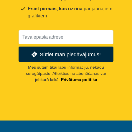
Esiet pirmais, kas uzzina
par jaunajiem
grafikiem
Sūtiet man piedāvājumus!
Mēs sūtām tikai labu informāciju, nekādu
surogātpastu. Atteikties no abonēšanas var
jebkurā laikā.
Privātuma politika