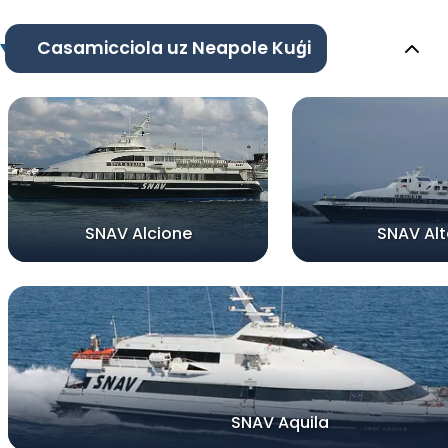
Casamicciola uz Neapole Kuģi
SNAV Alcione
SNAV Alt
SNAV Aquila