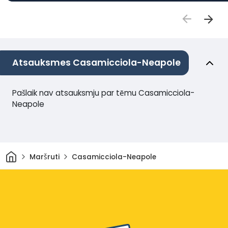
Atsauksmes Casamicciola-Neapole
Pašlaik nav atsauksmju par tēmu Casamicciola-
Neapole
Sākums
Maršruti
Casamicciola-Neapole