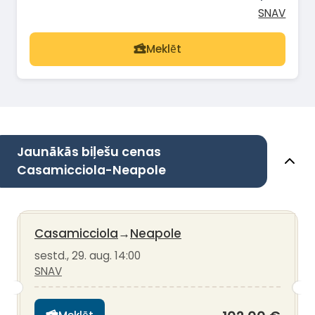
SNAV
Meklēt
Jaunākās biļešu cenas
Casamicciola-Neapole
Casamicciola
→
Neapole
sestd., 29. aug. 14:00
SNAV