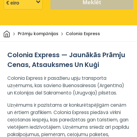
Meklēt
Sākums
Prāmju kompānijas
Colonia Express
Colonia Express — Jaunākās Prāmju
Cenas, Atsauksmes Un Kuģi
Colonia Express ir pasažieru upju transporta
uzņēmums, kas savieno Buenosairesas (Argentīna)
un Kolonijas del Sakramento (Urugvaja) pilsētas.
Uzņēmums ir pazīstams ar konkurētspējīgām cenām
un ērtiem grafikiem. Colonia Express piedāvā virkni
ceļošanas iespēju, kas paredzētas gan tūristiem, gan
vietējiem iedzīvotājiem. Uzņēmums sniedz arī papildu
pakalpojumus, piemēram, ceļojumu paketes,