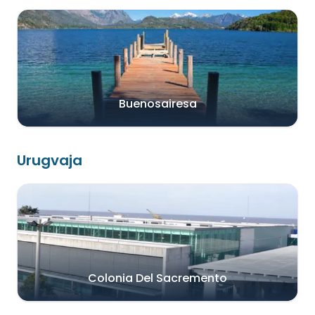
Buenosairesa
Urugvaja
Colonia Del Sacremento