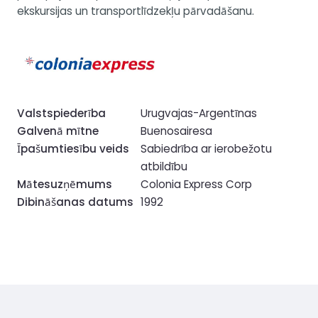
ekskursijas un transportlīdzekļu pārvadāšanu.
Valstspiederība
Urugvajas-Argentīnas
Galvenā mītne
Buenosairesa
Īpašumtiesību veids
Sabiedrība ar ierobežotu
atbildību
Mātesuzņēmums
Colonia Express Corp
Dibināšanas datums
1992