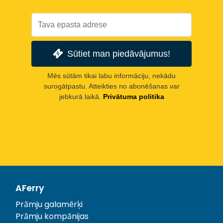
Sūtiet man piedāvājumus!
Mēs sūtām tikai labu informāciju, nekādu
surogātpastu. Atteikties no abonēšanas var
jebkurā laikā.
Privātuma politika
AFerry
Prāmju galamērķi
Prāmju kompānijas