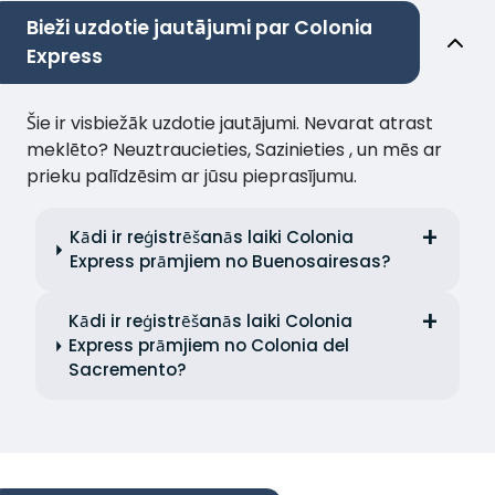
Bieži uzdotie jautājumi par Colonia
Express
Šie ir visbiežāk uzdotie jautājumi. Nevarat atrast
meklēto? Neuztraucieties, Sazinieties , un mēs ar
prieku palīdzēsim ar jūsu pieprasījumu.
Kādi ir reģistrēšanās laiki Colonia
Express prāmjiem no Buenosairesas?
Kādi ir reģistrēšanās laiki Colonia
Express prāmjiem no Colonia del
Sacremento?