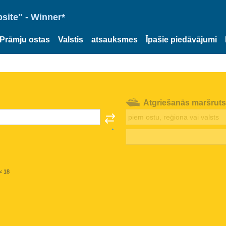
site" - Winner*
Prāmju ostas
Valstis
atsauksmes
Īpašie piedāvājumi
Atgriešanās maršruts
< 18