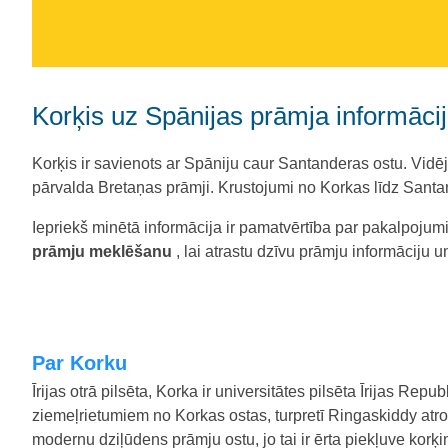
Korķis uz Spānijas prāmja informācij
Korķis ir savienots ar Spāniju caur Santanderas ostu. Vidēj
pārvalda Bretaņas prāmji. Krustojumi no Korkas līdz Sant
Iepriekš minētā informācija ir pamatvērtība par pakalpoj
prāmju meklēšanu
, lai atrastu dzīvu prāmju informāciju 
Par Korku
Īrijas otrā pilsēta, Korka ir universitātes pilsēta Īrijas Rep
ziemeļrietumiem no Korkas ostas, turpretī Ringaskiddy atrod
modernu dziļūdens prāmju ostu, jo tai ir ērta piekļuve korķ