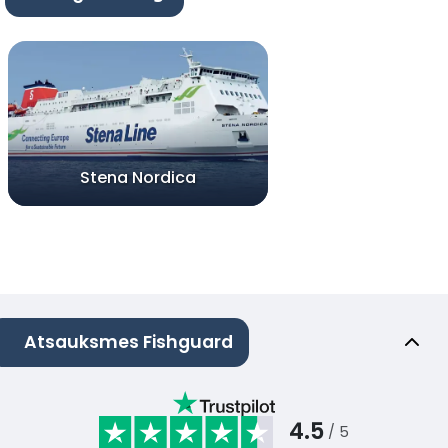
Stena Nordica
Atsauksmes Fishguard
4.5
/ 5