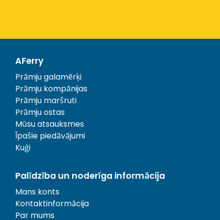
AFerry
Prāmju galamērķi
Prāmju kompānijas
Prāmju maršruti
Prāmju ostas
Mūsu atsauksmes
Īpašie piedāvājumi
Kuģi
Palīdzība un noderīga informācija
Mans konts
Kontaktinformācija
Par mums