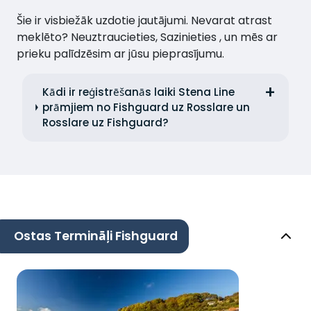
Šie ir visbiežāk uzdotie jautājumi. Nevarat atrast
meklēto? Neuztraucieties, Sazinieties , un mēs ar
prieku palīdzēsim ar jūsu pieprasījumu.
Kādi ir reģistrēšanās laiki Stena Line
prāmjiem no Fishguard uz Rosslare un
Rosslare uz Fishguard?
Ostas Termināļi Fishguard