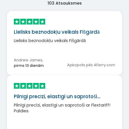
103
Atsauksmes
Lielisks beznodokļu veikals Fišgārdā
Lielisks beznodokļu veikals Fišgārdā
Andrew James
,
Apkopots pēc AFerry.com
pirms 13 dienām
Pilnīgi precīzi, elastīgi un saprotoši…
Pilnīgi precīzi, elastīgi un saprotoši ar Flextariff!
Paldies