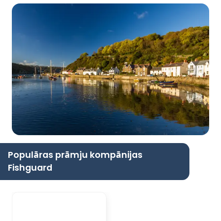
Populāras prāmju kompānijas
Fishguard