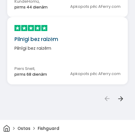
KundeHomü
,
Apkopots pēc AFerry.com
pirms 44 dienām
Pilnīgi bez raizēm
Pilnīgi bez raizēm
Piers Snell
,
Apkopots pēc AFerry.com
pirms 68 dienām
Sākums
Ostas
Fishguard