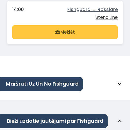
14:00
Fishguard → Rosslare
Stena Line
Meklēt
Maršruti Uz Un No Fishguard
Bieži uzdotie jautājumi par Fishguard