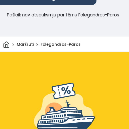
Pašlaik nav atsauksmju par tēmu Folegandros-Paros
Sākums
Maršruti
Folegandros-Paros