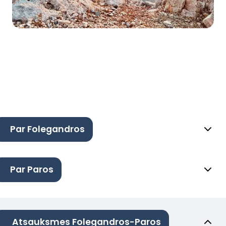
Par Folegandros
Par Paros
Atsauksmes Folegandros-Paros