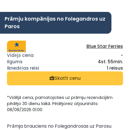
Prāmju kompānijas no Folegandros uz
Paros
Blue Star Ferries
-
4st. 55min.
1 reisus
Skatīt cenu
*Vidējā cena, pamatojoties uz prāmju rezervācijām
pēdējo 30 dienu laikā. Pēdējoreiz atjaunināts:
08/08/2026 01:00
Prāmja brauciens no Folegandrosas uz Parosu