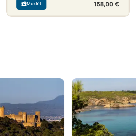
158,00 €
Meklēt