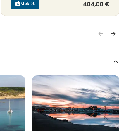
404,00 €
Meklēt