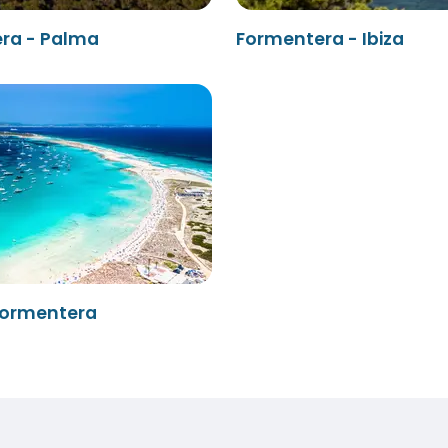
ra - Palma
Formentera - Ibiza
 Formentera