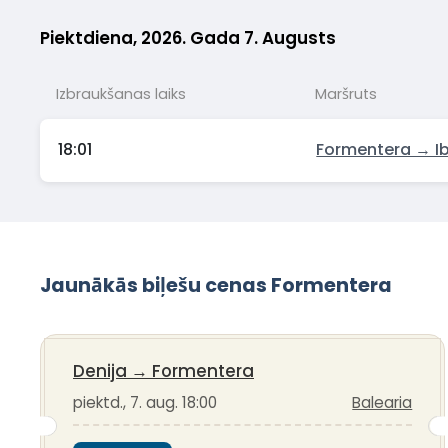
Piektdiena, 2026. Gada 7. Augusts
Izbraukšanas laiks
Maršruts
18:01
Formentera → Ib
Jaunākās biļešu cenas Formentera
Denija
→
Formentera
piektd., 7. aug. 18:00
Balearia