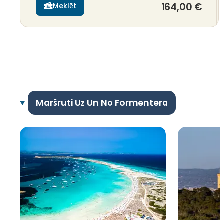
164,00 €
Meklēt
Maršruti Uz Un No Formentera