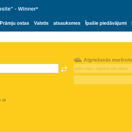
site" - Winner*
Prāmju ostas
Valstis
atsauksmes
Īpašie piedāvājumi
Atgriešanās maršruts
< 18