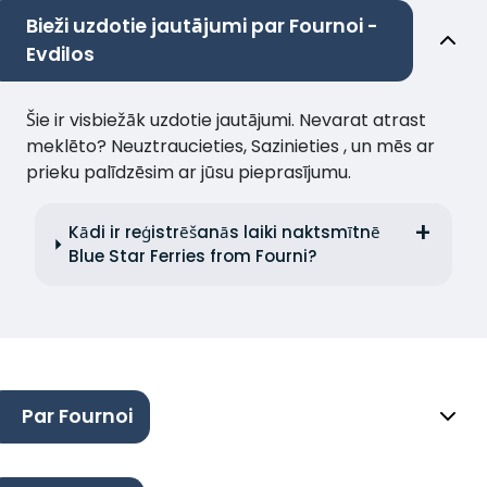
Bieži uzdotie jautājumi par Fournoi -
Evdilos
Šie ir visbiežāk uzdotie jautājumi. Nevarat atrast
meklēto? Neuztraucieties, Sazinieties , un mēs ar
prieku palīdzēsim ar jūsu pieprasījumu.
Kādi ir reģistrēšanās laiki naktsmītnē
Blue Star Ferries from Fourni?
Par Fournoi