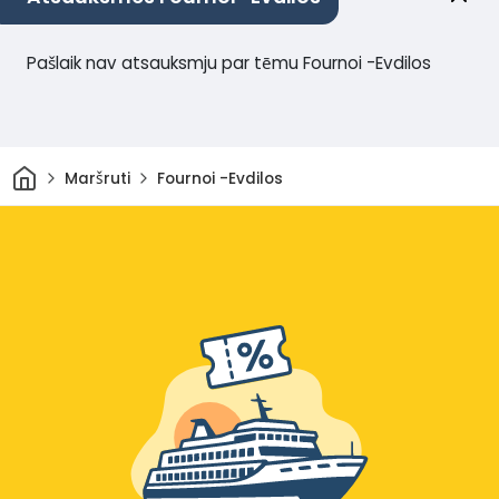
Pašlaik nav atsauksmju par tēmu Fournoi -Evdilos
Sākums
Maršruti
Fournoi -Evdilos