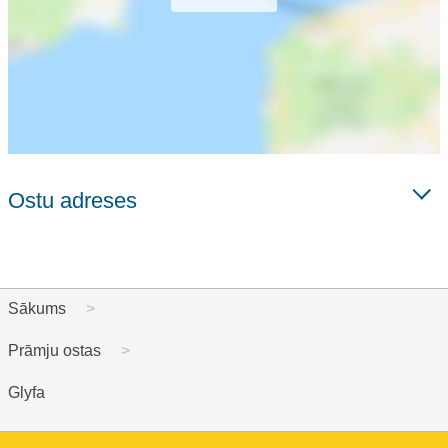
Ostu adreses
Sākums
Prāmju ostas
Glyfa