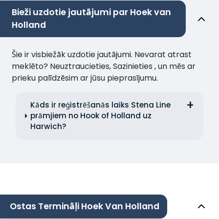
Bieži uzdotie jautājumi par Hoek van
Holland
Šie ir visbiežāk uzdotie jautājumi. Nevarat atrast
meklēto? Neuztraucieties, Sazinieties , un mēs ar
prieku palīdzēsim ar jūsu pieprasījumu.
Kāds ir reģistrēšanās laiks Stena Line
prāmjiem no Hook of Holland uz
Harwich?
Ostas Termināļi Hoek Van Holland