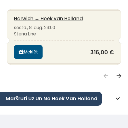
Harwich
→
Hoek van Holland
sestd., 8. aug. 23:00
Stena Line
316,00 €
Meklēt
Maršruti Uz Un No Hoek Van Holland