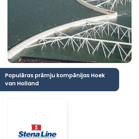
Populāras prāmju kompānijas Hoek
van Holland