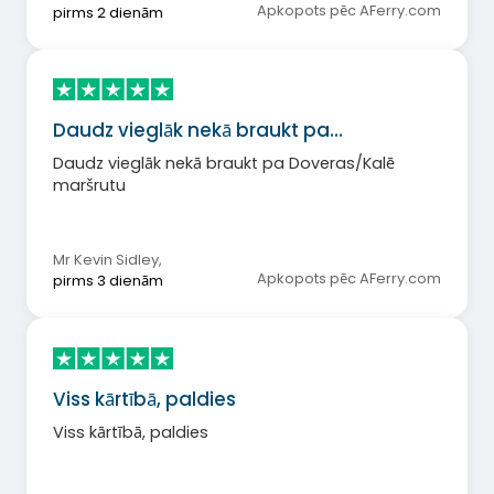
Apkopots pēc AFerry.com
pirms 2 dienām
Daudz vieglāk nekā braukt pa…
Daudz vieglāk nekā braukt pa Doveras/Kalē
maršrutu
Mr Kevin Sidley
,
Apkopots pēc AFerry.com
pirms 3 dienām
Viss kārtībā, paldies
Viss kārtībā, paldies