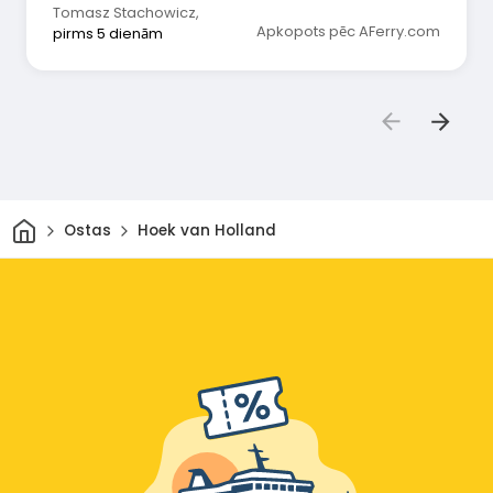
Tomasz Stachowicz
,
Apkopots pēc AFerry.com
pirms 5 dienām
Sākums
Ostas
Hoek van Holland