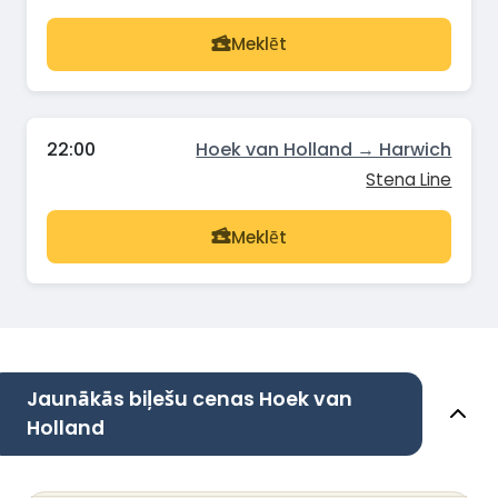
Meklēt
22:00
Hoek van Holland → Harwich
Stena Line
Meklēt
Jaunākās biļešu cenas Hoek van
Holland