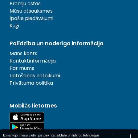
Prāmju ostas
Mūsu atsauksmes
Īpašie piedāvājumi
Kuģi
Palīdzība un noderīga informācija
Mans konts
Kontaktinformācija
Par mums
Lietošanas noteikumi
Privātuma politika
Mobilās lietotnes
Izmantojot mūsu vietni, jūs piekrītat sīkfailu un līdzīgu tehnoloģiju