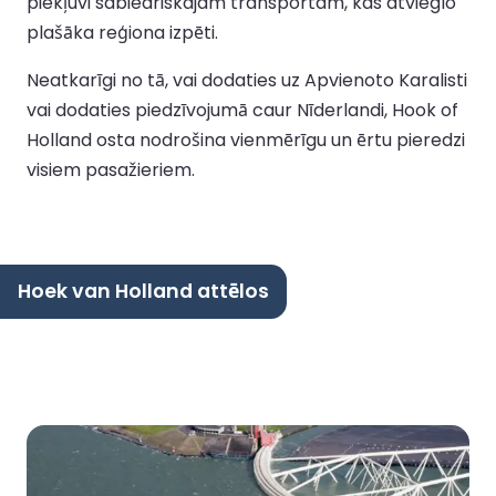
piekļuvi sabiedriskajam transportam, kas atvieglo
plašāka reģiona izpēti.
Neatkarīgi no tā, vai dodaties uz Apvienoto Karalisti
vai dodaties piedzīvojumā caur Nīderlandi, Hook of
Holland osta nodrošina vienmērīgu un ērtu pieredzi
visiem pasažieriem.
Hoek van Holland attēlos