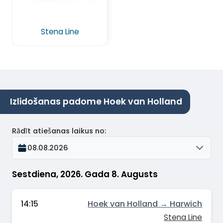
Stena Line
Izlidošanas padome Hoek van Holland
Rādīt atiešanas laikus no
:
08.08.2026
Sestdiena, 2026. Gada 8. Augusts
14:15
Hoek van Holland → Harwich
Stena Line