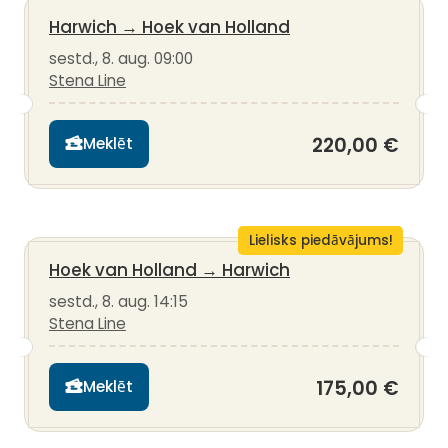
Harwich
→
Hoek van Holland
sestd., 8. aug. 09:00
Stena Line
220,00 €
Meklēt
Lielisks piedāvājums!
Hoek van Holland
→
Harwich
sestd., 8. aug. 14:15
Stena Line
175,00 €
Meklēt