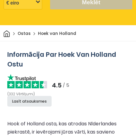
Meklēt
Sākums
Ostas
Hoek van Holland
Informācija Par Hoek Van Holland
Ostu
4.5
/ 5
(
332
Vērtējumi
)
Lasīt atsauksmes
Hook of Holland osta, kas atrodas Nīderlandes
piekrastē, ir ievērojami jūras vārti, kas savieno