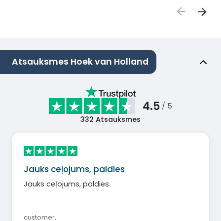
Atsauksmes Hoek van Holland
4.5
/ 5
332
Atsauksmes
Jauks ceļojums, paldies
Jauks ceļojums, paldies
customer
,