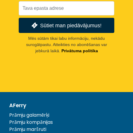
Sūtiet man piedāvājumus!
Mēs sūtām tikai labu informāciju, nekādu
surogātpastu. Atteikties no abonēšanas var
jebkurā laikā.
Privātuma politika
AFerry
Prāmju galamērķi
Prāmju kompānijas
Prāmju maršruti