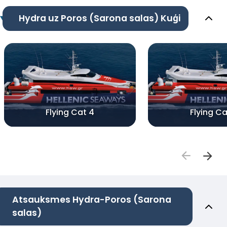
Hydra uz Poros (Sarona salas) Kuģi
Flying Cat 4
Flying Ca
Atsauksmes Hydra-Poros (Sarona
salas)