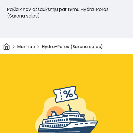
Pašlaik nav atsauksmju par tēmu Hydra-Poros
(Sarona salas)
Sākums
Maršruti
Hydra-Poros (Sarona salas)