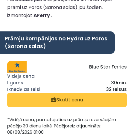
prāmi uz Poros (Sarona salas) jau šodien,
izmantojot
AFerry
.
Prāmju kompānijas no Hydra uz Poros
(Sarona salas)
Blue Star Ferries
-
30min.
32 reisus
Skatīt cenu
*Vidējā cena, pamatojoties uz prāmju rezervācijām
pēdējo 30 dienu laikā. Pēdējoreiz atjaunināts:
08/08/2026 01:00