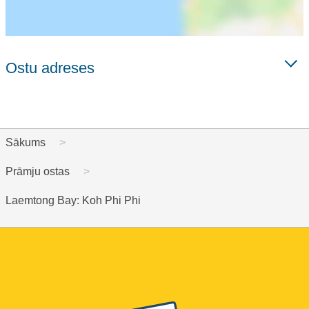
Ostu adreses
Sākums
Prāmju ostas
Laemtong Bay: Koh Phi Phi