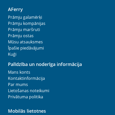
AFerry
Prāmju galamērķi
Prāmju kompānijas
Prāmju maršruti
Prāmju ostas
Mūsu atsauksmes
Īpašie piedāvājumi
Kuģi
Palīdzība un noderīga informācija
Mans konts
Kontaktinformācija
Par mums
Lietošanas noteikumi
Privātuma politika
Mobilās lietotnes