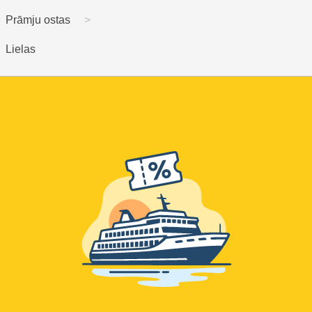
Prāmju ostas
Lielas