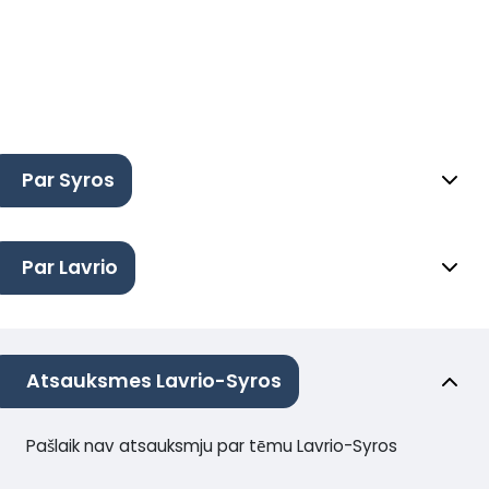
Par Syros
Par Lavrio
Atsauksmes Lavrio-Syros
Pašlaik nav atsauksmju par tēmu Lavrio-Syros