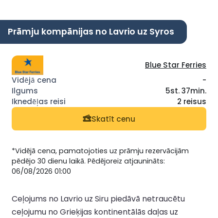
Prāmju kompānijas no Lavrio uz Syros
Blue Star Ferries
-
5st. 37min.
2 reisus
Skatīt cenu
*Vidējā cena, pamatojoties uz prāmju rezervācijām
pēdējo 30 dienu laikā. Pēdējoreiz atjaunināts:
06/08/2026 01:00
Ceļojums no Lavrio uz Siru piedāvā netraucētu
ceļojumu no Grieķijas kontinentālās daļas uz