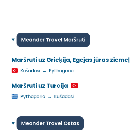
Meander Travel Maršruti
Maršruti uz Grieķija, Egejas jūras zieme
Kušadasi
→
Pythagorio
Maršruti uz Turcija
Pythagorio
→
Kušadasi
Meander Travel Ostas