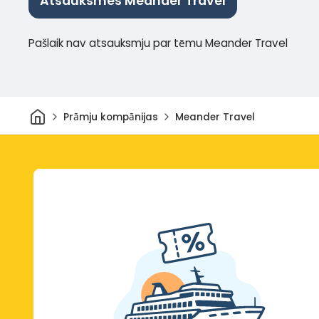
Atsauksmes Meander Travel
Pašlaik nav atsauksmju par tēmu Meander Travel
Sākums
Prāmju kompānijas
Meander Travel