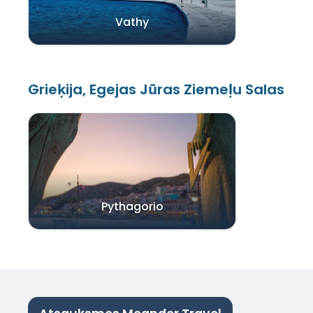
Vathy
Grieķija, Egejas Jūras Ziemeļu Salas
Pythagorio