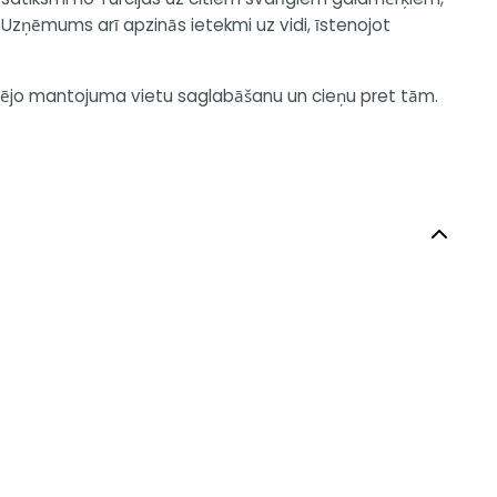
Uzņēmums arī apzinās ietekmi uz vidi, īstenojot
vietējo mantojuma vietu saglabāšanu un cieņu pret tām.