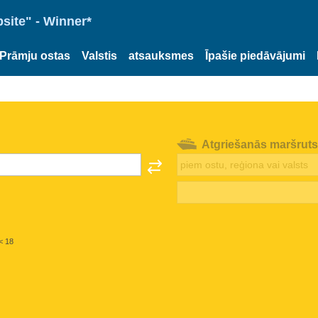
site" - Winner*
Prāmju ostas
Valstis
atsauksmes
Īpašie piedāvājumi
Atgriešanās maršruts
< 18