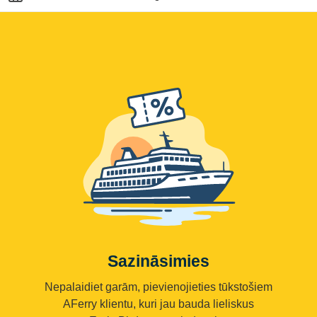
Sazināsimies
Nepalaidiet garām, pievienojieties tūkstošiem
AFerry klientu, kuri jau bauda lieliskus