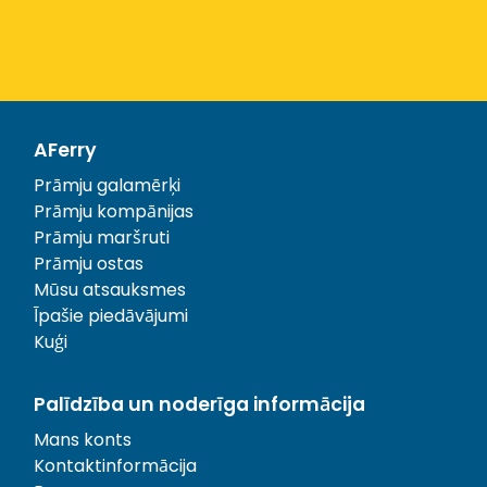
AFerry
Prāmju galamērķi
Prāmju kompānijas
Prāmju maršruti
Prāmju ostas
Mūsu atsauksmes
Īpašie piedāvājumi
Kuģi
Palīdzība un noderīga informācija
Mans konts
Kontaktinformācija