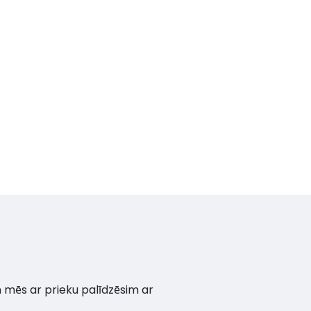
un mēs ar prieku palīdzēsim ar