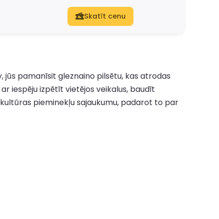
Skatīt cenu
, jūs pamanīsit gleznaino pilsētu, kas atrodas
 iespēju izpētīt vietējos veikalus, baudīt
n kultūras pieminekļu sajaukumu, padarot to par