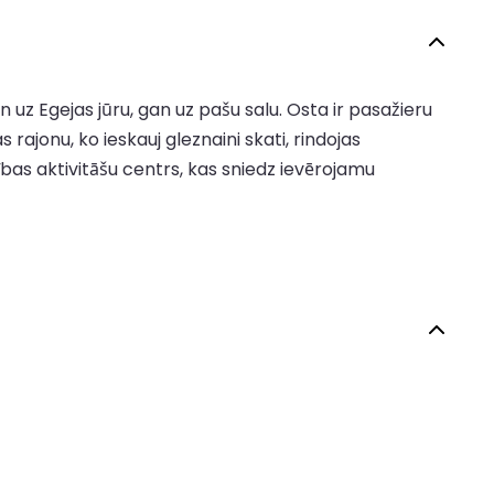
an uz Egejas jūru, gan uz pašu salu. Osta ir pasažieru
rajonu, ko ieskauj gleznaini skati, rindojas
cības aktivitāšu centrs, kas sniedz ievērojamu