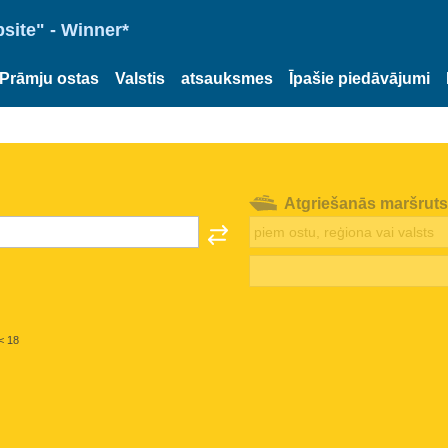
site" - Winner*
Prāmju ostas
Valstis
atsauksmes
Īpašie piedāvājumi
Atgriešanās maršruts
< 18